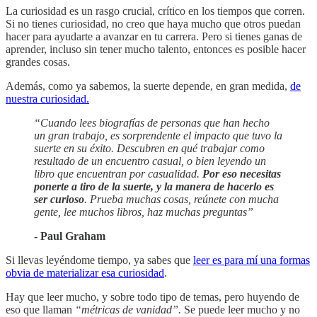
La curiosidad es un rasgo crucial, crítico en los tiempos que corren.
Si no tienes curiosidad, no creo que haya mucho que otros puedan
hacer para ayudarte a avanzar en tu carrera. Pero si tienes ganas de
aprender, incluso sin tener mucho talento, entonces es posible hacer
grandes cosas.
Además, como ya sabemos, la suerte depende, en gran medida,
de
nuestra curiosidad.
“Cuando lees biografías de personas que han hecho
un gran trabajo, es sorprendente el impacto que tuvo la
suerte en su éxito. Descubren en qué trabajar como
resultado de un encuentro casual, o bien leyendo un
libro que encuentran por casualidad.
Por eso necesitas
ponerte a tiro de la suerte, y la manera de hacerlo es
ser curioso
. Prueba muchas cosas, reúnete con mucha
gente, lee muchos libros, haz muchas preguntas”
- Paul Graham
Si llevas leyéndome tiempo, ya sabes que
leer es para mí una formas
obvia de materializar esa curiosidad
.
Hay que leer mucho, y sobre todo tipo de temas, pero huyendo de
eso que llaman
“métricas de vanidad”.
Se puede leer mucho y no