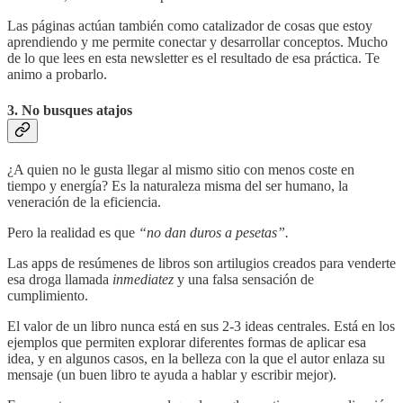
Las páginas actúan también como catalizador de cosas que estoy
aprendiendo y me permite conectar y desarrollar conceptos. Mucho
de lo que lees en esta newsletter es el resultado de esa práctica. Te
animo a probarlo.
3. No busques atajos
¿A quien no le gusta llegar al mismo sitio con menos coste en
tiempo y energía? Es la naturaleza misma del ser humano, la
veneración de la eficiencia.
Pero la realidad es que
“no dan duros a pesetas”.
Las apps de resúmenes de libros son artilugios creados para venderte
esa droga llamada
inmediatez
y una falsa sensación de
cumplimiento.
El valor de un libro nunca está en sus 2-3 ideas centrales. Está en los
ejemplos que permiten explorar diferentes formas de aplicar esa
idea, y en algunos casos, en la belleza con la que el autor enlaza su
mensaje (un buen libro te ayuda a hablar y escribir mejor).