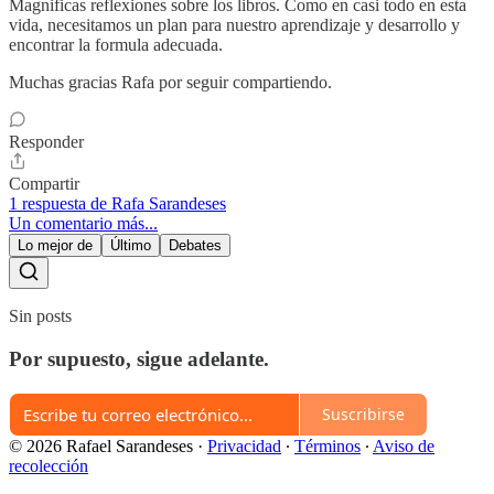
Magnificas reflexiones sobre los libros. Como en casi todo en esta
vida, necesitamos un plan para nuestro aprendizaje y desarrollo y
encontrar la formula adecuada.
Muchas gracias Rafa por seguir compartiendo.
Responder
Compartir
1 respuesta de Rafa Sarandeses
Un comentario más...
Lo mejor de
Último
Debates
Sin posts
Por supuesto, sigue adelante.
Suscribirse
© 2026 Rafael Sarandeses
·
Privacidad
∙
Términos
∙
Aviso de
recolección