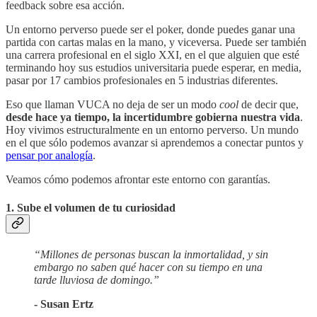
feedback sobre esa acción.
Un entorno perverso puede ser el poker, donde puedes ganar una
partida con cartas malas en la mano, y viceversa. Puede ser también
una carrera profesional en el siglo XXI, en el que alguien que esté
terminando hoy sus estudios universitaria puede esperar, en media,
pasar por 17 cambios profesionales en 5 industrias diferentes.
Eso que llaman VUCA no deja de ser un modo
cool
de decir que,
desde hace ya tiempo,
la incertidumbre gobierna nuestra vida
.
Hoy vivimos estructuralmente en un entorno perverso. Un mundo
en el que sólo podemos avanzar si aprendemos a conectar puntos y
pensar por analogía
.
Veamos cómo podemos afrontar este entorno con garantías.
1. Sube el volumen de tu curiosidad
“Millones de personas buscan la inmortalidad, y sin
embargo no saben qué hacer con su tiempo en una
tarde lluviosa de domingo.”
- Susan Ertz