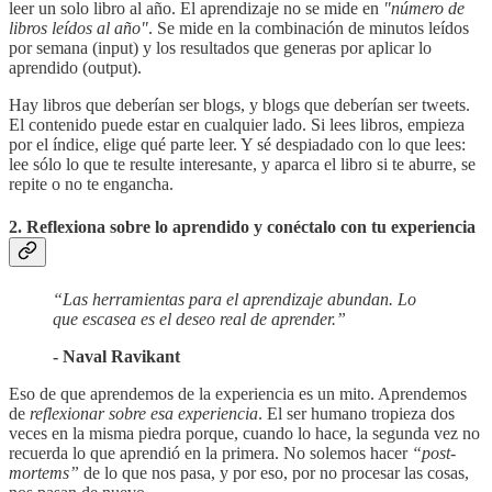
leer un solo libro al año. El aprendizaje no se mide en
"número de
libros leídos al año"
. Se mide en la combinación de minutos leídos
por semana (input) y los resultados que generas por aplicar lo
aprendido (output).
Hay libros que deberían ser blogs, y blogs que deberían ser tweets.
El contenido puede estar en cualquier lado. Si lees libros, empieza
por el índice, elige qué parte leer. Y sé despiadado con lo que lees:
lee sólo lo que te resulte interesante, y aparca el libro si te aburre, se
repite o no te engancha.
2. Reflexiona sobre lo aprendido y conéctalo con tu experiencia
“Las herramientas para el aprendizaje abundan. Lo
que escasea es el deseo real de aprender.”
- Naval Ravikant
Eso de que aprendemos de la experiencia es un mito. Aprendemos
de
reflexionar
sobre esa experiencia
. El ser humano tropieza dos
veces en la misma piedra porque, cuando lo hace, la segunda vez no
recuerda lo que aprendió en la primera. No solemos hacer
“post-
mortems”
de lo que nos pasa, y por eso, por no procesar las cosas,