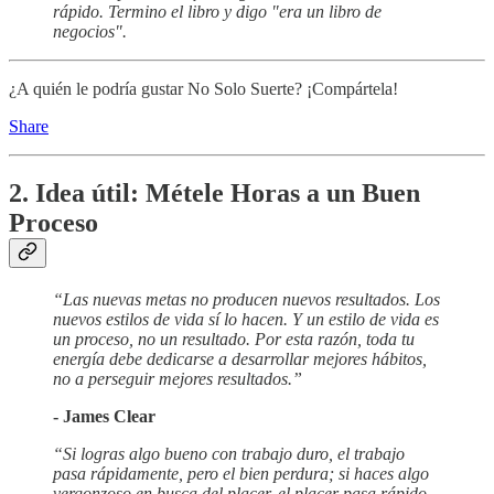
rápido. Termino el libro y digo "era un libro de
negocios".
¿A quién le podría gustar No Solo Suerte? ¡Compártela!
Share
2. Idea útil: Métele Horas a un Buen
Proceso
“Las nuevas metas no producen nuevos resultados. Los
nuevos estilos de vida sí lo hacen. Y un estilo de vida es
un proceso, no un resultado. Por esta razón, toda tu
energía debe dedicarse a desarrollar mejores hábitos,
no a perseguir mejores resultados.”
- James Clear
“Si logras algo bueno con trabajo duro, el trabajo
pasa rápidamente, pero el bien perdura; si haces algo
vergonzoso en busca del placer, el placer pasa rápido,