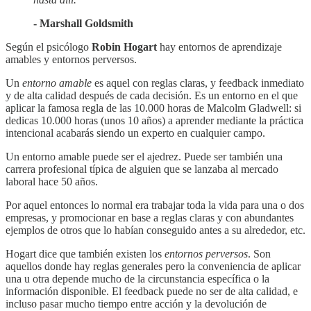
- Marshall Goldsmith
Según el psicólogo
Robin Hogart
hay entornos de aprendizaje
amables y entornos perversos.
Un
entorno amable
es aquel con reglas claras, y feedback inmediato
y de alta calidad después de cada decisión. Es un entorno en el que
aplicar la famosa regla de las 10.000 horas de Malcolm Gladwell: si
dedicas 10.000 horas (unos 10 años) a aprender mediante la práctica
intencional acabarás siendo un experto en cualquier campo.
Un entorno amable puede ser el ajedrez. Puede ser también una
carrera profesional típica de alguien que se lanzaba al mercado
laboral hace 50 años.
Por aquel entonces lo normal era trabajar toda la vida para una o dos
empresas, y promocionar en base a reglas claras y con abundantes
ejemplos de otros que lo habían conseguido antes a su alrededor, etc.
Hogart dice que también existen los
entornos perversos
. Son
aquellos donde hay reglas generales pero la conveniencia de aplicar
una u otra depende mucho de la circunstancia específica o la
información disponible. El feedback puede no ser de alta calidad, e
incluso pasar mucho tiempo entre acción y la devolución de