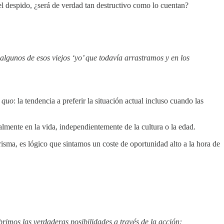
l despido, ¿será de verdad tan destructivo como lo cuentan?
gunos de esos viejos ‘yo’ que todavía arrastramos y en los
s quo
: la tendencia a preferir la situación actual incluso cuando las
mente en la vida, independientemente de la cultura o la edad.
risma, es lógico que sintamos un coste de oportunidad alto a la hora de
rimos las verdaderas posibilidades a través de la acción: