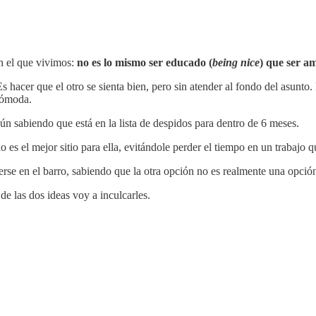
n el que vivimos:
no es lo mismo ser educado (
being nice
) que ser am
 hacer que el otro se sienta bien, pero sin atender al fondo del asunto
 cómoda.
ún sabiendo que está en la lista de despidos para dentro de 6 meses.
 es el mejor sitio para ella, evitándole perder el tiempo en un trabajo q
erse en el barro, sabiendo que la otra opción no es realmente una opció
de las dos ideas voy a inculcarles.