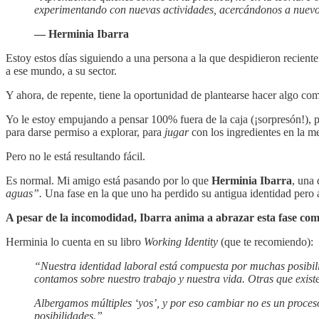
experimentando con nuevas actividades, acercándonos a nuevos
— Herminia Ibarra
Estoy estos días siguiendo a una persona a la que despidieron recien
a ese mundo, a su sector.
Y ahora, de repente, tiene la oportunidad de plantearse hacer algo com
Yo le estoy empujando a pensar 100% fuera de la caja (¡sorpresón!), 
para darse permiso a explorar, para
jugar
con los ingredientes en la me
Pero no le está resultando fácil.
Es normal. Mi amigo está pasando por lo que
Herminia Ibarra
, una 
aguas”.
Una fase en la que uno ha perdido su antigua identidad per
A pesar de la incomodidad, Ibarra anima a abrazar esta fase com
Herminia lo cuenta en su libro
Working Identity
(que te recomiendo):
“Nuestra identidad laboral está compuesta por muchas posibilid
contamos sobre nuestro trabajo y nuestra vida. Otras que existe
Albergamos múltiples ‘yos’, y por eso cambiar no es un proceso
posibilidades.”