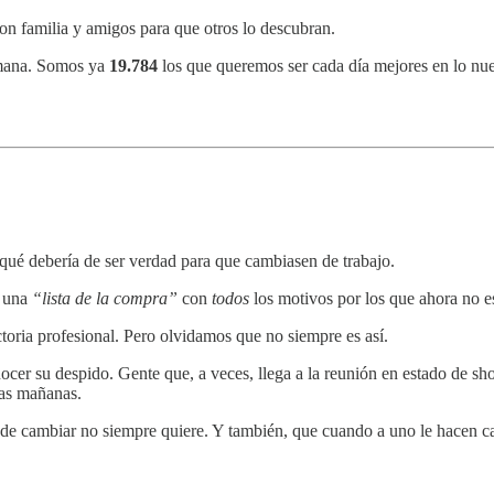
on familia y amigos para que otros lo descubran.
semana. Somos ya
19.784
los que queremos ser cada día mejores en lo nue
qué debería de ser verdad para que cambiasen de trabajo.
n una
“lista de la compra”
con
todos
los motivos por los que ahora no 
toria profesional. Pero olvidamos que no siempre es así.
er su despido. Gente que, a veces, llega a la reunión en estado de sho
 las mañanas.
e cambiar no siempre quiere. Y también, que cuando a uno le hacen ca