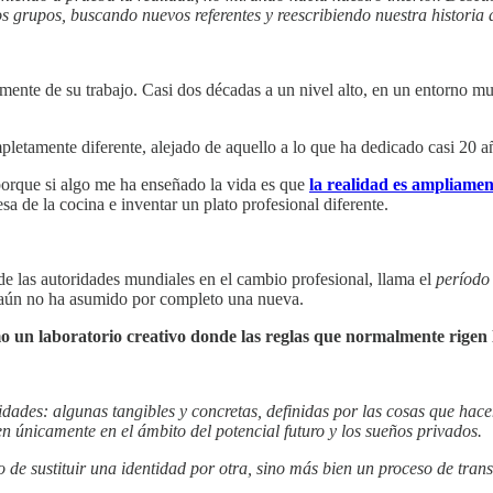
 grupos, buscando nuevos referentes y reescribiendo nuestra historia
temente de su trabajo. Casi dos décadas a un nivel alto, en un entorno 
pletamente diferente, alejado de aquello a lo que ha dedicado casi 20 a
porque si algo me ha enseñado la vida es que
la realidad es ampliamen
sa de la cocina e inventar un plato profesional diferente.
de las autoridades mundiales en el cambio profesional, llama el
período
o aún no ha asumido por completo una nueva.
o un laboratorio creativo donde las reglas que normalmente rigen 
ades: algunas tangibles y concretas, definidas por las cosas que hace
n únicamente en el ámbito del potencial futuro y los sueños privados.
 de sustituir una identidad por otra, sino más bien un proceso de tran