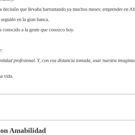
 la decisión que llevaba barruntando ya muchos meses: emprender en A
 seguido en la gran banca.
ía conocido a la gente que conozco hoy.
e:
ntidad profesional. Y, con esa distancia tomada, usar nuestra imagina
a vida.
con Amabilidad