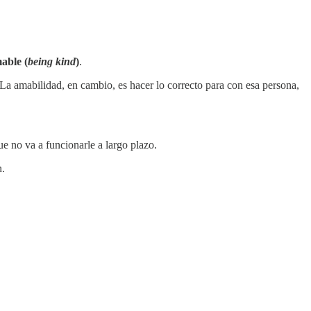
able (
being kind
)
.
. La amabilidad, en cambio, es hacer lo correcto para con esa persona,
ue no va a funcionarle a largo plazo.
n.