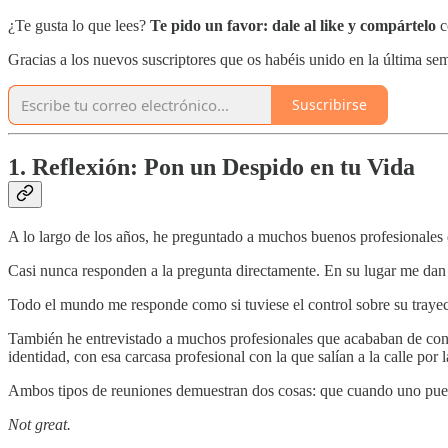
¿Te gusta lo que lees?
Te pido un favor:
dale al like y compártelo
c
Gracias a los nuevos suscriptores que os habéis unido en la última 
Suscribirse
1. Reflexión: Pon un Despido en tu Vida
A lo largo de los años, he preguntado a muchos buenos profesionales 
Casi nunca responden a la pregunta directamente. En su lugar me da
Todo el mundo me responde como si tuviese el control sobre su trayec
También he entrevistado a muchos profesionales que acababan de conoc
identidad, con esa carcasa profesional con la que salían a la calle por
Ambos tipos de reuniones demuestran dos cosas: que cuando uno pued
Not great.