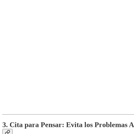
3. Cita para Pensar: Evita los Problemas A