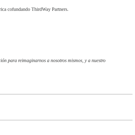
frica cofundando ThirdWay Partners.
ción para reimaginarnos a nosotros mismos, y a nuestro