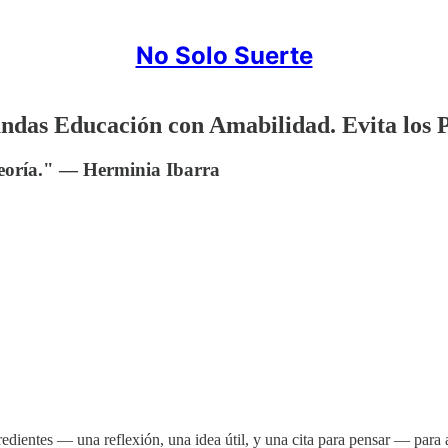
No Solo Suerte
undas Educación con Amabilidad. Evita los 
teoría." — Herminia Ibarra
gredientes — una reflexión, una idea útil, y una cita para pensar — para 