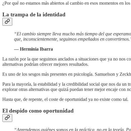
¿Por qué no estamos más abiertos al cambio en esos momentos en los q
La trampa de la identidad
“El cambio siempre lleva mucho más tiempo del que esperamos 
que, inconscientemente, seguimos empeñados en convertirnos.
— Herminia Ibarra
La razón por la que seguimos anclados a situaciones que ya no nos 
alternativas podrían ofrecer mejores resultados.
Es uno de los sesgos más presentes en psicología. Samuelson y Zeckha
Para la mayoría, la estabilidad y la credibilidad social que nos da un
explorar otras alternativas que quizá puedan tener mejor encaje con no
Hasta que, de repente, el coste de oportunidad ya no existe como tal.
El despido como oportunidad
“Aprendemos quiénes somos en la práctica, no en la teoría. Pon