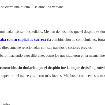
o se cierra una puerta… se abre una ventana.
uní nada más ser despedidos. Me han demostrado que el despido es duro
aba con su capital de carrera
(la combinación de conocimiento, forta
 directamente relacionadas con sus trabajos o sectores previos.
abaron haciendo algo diferente, como los que siguieron en la misma lín
conocido, sin dudarlo, que el despido fue la mejor decisión profesi
o superaron el trance y salieron más fuertes. Muchos reconocen esos mes
Stanley.