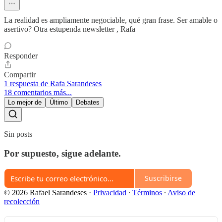
La realidad es ampliamente negociable, qué gran frase. Ser amable o
asertivo? Otra estupenda newsletter , Rafa
Responder
Compartir
1 respuesta de Rafa Sarandeses
18 comentarios más...
Lo mejor de
Último
Debates
Sin posts
Por supuesto, sigue adelante.
Suscribirse
© 2026 Rafael Sarandeses
·
Privacidad
∙
Términos
∙
Aviso de
recolección