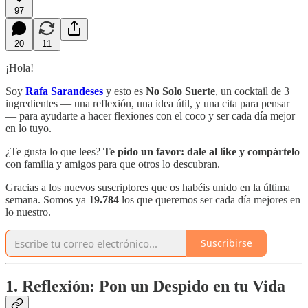
97
20
11
¡Hola!
Soy
Rafa Sarandeses
y esto es
No Solo Suerte
, un cocktail de 3
ingredientes — una reflexión, una idea útil, y una cita para pensar
— para ayudarte a hacer flexiones con el coco y ser cada día mejor
en lo tuyo.
¿Te gusta lo que lees?
Te pido un favor:
dale al like y compártelo
con familia y amigos para que otros lo descubran.
Gracias a los nuevos suscriptores que os habéis unido en la última
semana. Somos ya
19.784
los que queremos ser cada día mejores en
lo nuestro.
Suscribirse
1. Reflexión: Pon un Despido en tu Vida