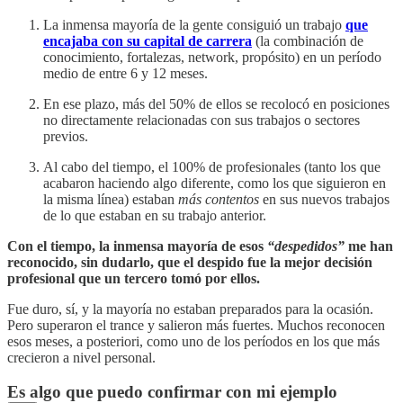
La inmensa mayoría de la gente consiguió un trabajo
que
encajaba con su capital de carrera
(la combinación de
conocimiento, fortalezas, network, propósito) en un período
medio de entre 6 y 12 meses.
En ese plazo, más del 50% de ellos se recolocó en posiciones
no directamente relacionadas con sus trabajos o sectores
previos.
Al cabo del tiempo, el 100% de profesionales (tanto los que
acabaron haciendo algo diferente, como los que siguieron en
la misma línea) estaban
más contentos
en sus nuevos trabajos
de lo que estaban en su trabajo anterior.
Con el tiempo, la inmensa mayoría de esos
“despedidos”
me han
reconocido, sin dudarlo, que el despido fue la mejor decisión
profesional que un tercero tomó por ellos.
Fue duro, sí, y la mayoría no estaban preparados para la ocasión.
Pero superaron el trance y salieron más fuertes. Muchos reconocen
esos meses, a posteriori, como uno de los períodos en los que más
crecieron a nivel personal.
Es algo que puedo confirmar con mi ejemplo