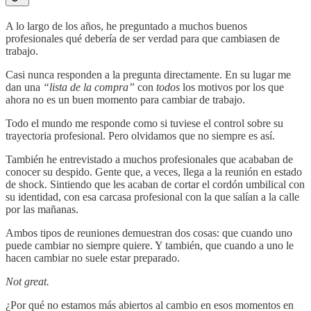
A lo largo de los años, he preguntado a muchos buenos
profesionales qué debería de ser verdad para que cambiasen de
trabajo.
Casi nunca responden a la pregunta directamente. En su lugar me
dan una
“lista de la compra”
con
todos
los motivos por los que
ahora no es un buen momento para cambiar de trabajo.
Todo el mundo me responde como si tuviese el control sobre su
trayectoria profesional. Pero olvidamos que no siempre es así.
También he entrevistado a muchos profesionales que acababan de
conocer su despido. Gente que, a veces, llega a la reunión en estado
de shock. Sintiendo que les acaban de cortar el cordón umbilical con
su identidad, con esa carcasa profesional con la que salían a la calle
por las mañanas.
Ambos tipos de reuniones demuestran dos cosas: que cuando uno
puede cambiar no siempre quiere. Y también, que cuando a uno le
hacen cambiar no suele estar preparado.
Not great.
¿Por qué no estamos más abiertos al cambio en esos momentos en