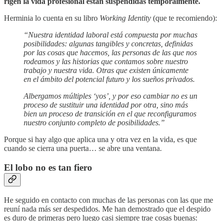
rigen la vida profesional están suspendidas temporalmente.
Herminia lo cuenta en su libro
Working Identity
(que te recomiendo):
“Nuestra identidad laboral está compuesta por muchas
posibilidades: algunas tangibles y concretas, definidas
por las cosas que hacemos, las personas de las que nos
rodeamos y las historias que contamos sobre nuestro
trabajo y nuestra vida. Otras que existen únicamente
en el ámbito del potencial futuro y los sueños privados.
Albergamos múltiples ‘yos’, y por eso cambiar no es un
proceso de sustituir una identidad por otra, sino más
bien un proceso de transición en el que reconfiguramos
nuestro conjunto completo de posibilidades.”
Porque si hay algo que aplica una y otra vez en la vida, es que
cuando se cierra una puerta… se abre una ventana.
El lobo no es tan fiero
He seguido en contacto con muchas de las personas con las que me
reuní nada más ser despedidos. Me han demostrado que el despido
es duro de primeras pero luego casi siempre trae cosas buenas: