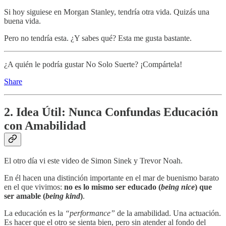
Si hoy siguiese en Morgan Stanley, tendría otra vida. Quizás una
buena vida.
Pero no tendría esta. ¿Y sabes qué? Esta me gusta bastante.
¿A quién le podría gustar No Solo Suerte? ¡Compártela!
Share
2. Idea Útil: Nunca Confundas Educación
con Amabilidad
El otro día vi este video de Simon Sinek y Trevor Noah.
En él hacen una distinción importante en el mar de buenismo barato
en el que vivimos:
no es lo mismo ser educado (
being nice
) que
ser amable (
being kind
)
.
La educación es la
“performance”
de la amabilidad. Una actuación.
Es hacer que el otro se sienta bien, pero sin atender al fondo del