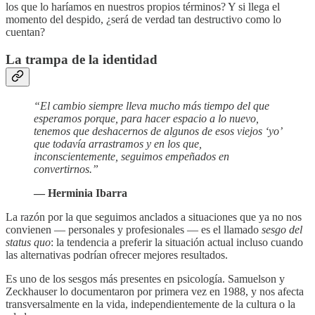
los que lo haríamos en nuestros propios términos? Y si llega el
momento del despido, ¿será de verdad tan destructivo como lo
cuentan?
La trampa de la identidad
“El cambio siempre lleva mucho más tiempo del que
esperamos porque, para hacer espacio a lo nuevo,
tenemos que deshacernos de algunos de esos viejos ‘yo’
que todavía arrastramos y en los que,
inconscientemente, seguimos empeñados en
convertirnos.”
— Herminia Ibarra
La razón por la que seguimos anclados a situaciones que ya no nos
convienen — personales y profesionales — es el llamado
sesgo del
status quo
: la tendencia a preferir la situación actual incluso cuando
las alternativas podrían ofrecer mejores resultados.
Es uno de los sesgos más presentes en psicología. Samuelson y
Zeckhauser lo documentaron por primera vez en 1988, y nos afecta
transversalmente en la vida, independientemente de la cultura o la