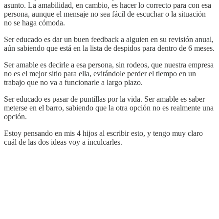
asunto. La amabilidad, en cambio, es hacer lo correcto para con esa
persona, aunque el mensaje no sea fácil de escuchar o la situación
no se haga cómoda.
Ser educado es dar un buen feedback a alguien en su revisión anual,
aún sabiendo que está en la lista de despidos para dentro de 6 meses.
Ser amable es decirle a esa persona, sin rodeos, que nuestra empresa
no es el mejor sitio para ella, evitándole perder el tiempo en un
trabajo que no va a funcionarle a largo plazo.
Ser educado es pasar de puntillas por la vida. Ser amable es saber
meterse en el barro, sabiendo que la otra opción no es realmente una
opción.
Estoy pensando en mis 4 hijos al escribir esto, y tengo muy claro
cuál de las dos ideas voy a inculcarles.