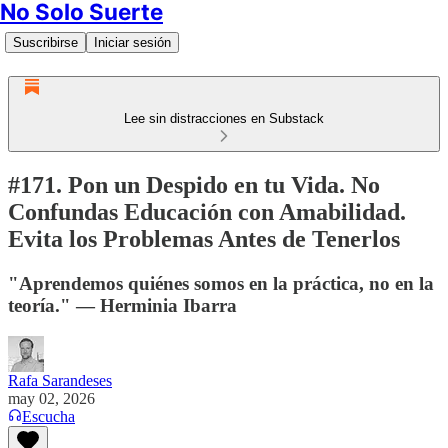
No Solo Suerte
Suscribirse
Iniciar sesión
Lee sin distracciones en Substack
#171. Pon un Despido en tu Vida. No
Confundas Educación con Amabilidad.
Evita los Problemas Antes de Tenerlos
"Aprendemos quiénes somos en la práctica, no en la
teoría." — Herminia Ibarra
Rafa Sarandeses
may 02, 2026
Escucha