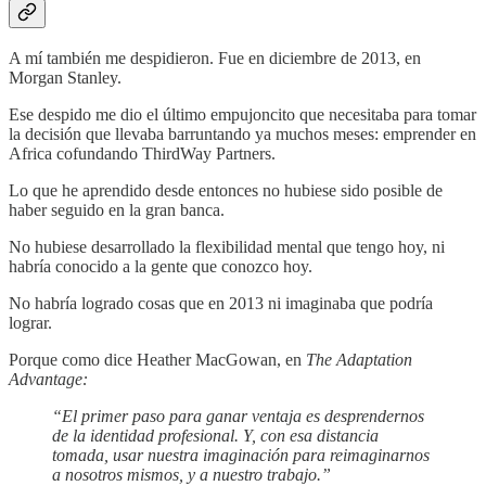
A mí también me despidieron. Fue en diciembre de 2013, en
Morgan Stanley.
Ese despido me dio el último empujoncito que necesitaba para tomar
la decisión que llevaba barruntando ya muchos meses: emprender en
Africa cofundando ThirdWay Partners.
Lo que he aprendido desde entonces no hubiese sido posible de
haber seguido en la gran banca.
No hubiese desarrollado la flexibilidad mental que tengo hoy, ni
habría conocido a la gente que conozco hoy.
No habría logrado cosas que en 2013 ni imaginaba que podría
lograr.
Porque como dice Heather MacGowan, en
The Adaptation
Advantage:
“El primer paso para ganar ventaja es desprendernos
de la identidad profesional. Y, con esa distancia
tomada, usar nuestra imaginación para reimaginarnos
a nosotros mismos, y a nuestro trabajo.”