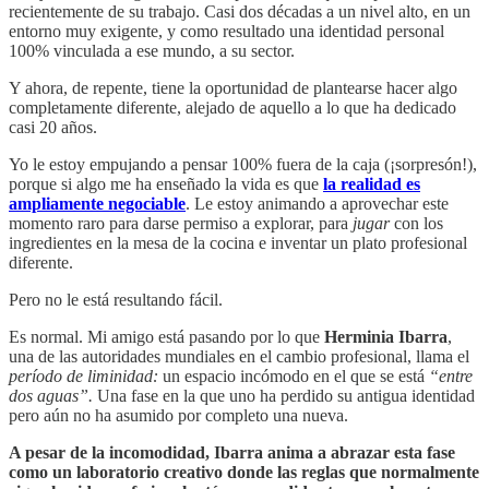
recientemente de su trabajo. Casi dos décadas a un nivel alto, en un
entorno muy exigente, y como resultado una identidad personal
100% vinculada a ese mundo, a su sector.
Y ahora, de repente, tiene la oportunidad de plantearse hacer algo
completamente diferente, alejado de aquello a lo que ha dedicado
casi 20 años.
Yo le estoy empujando a pensar 100% fuera de la caja (¡sorpresón!),
porque si algo me ha enseñado la vida es que
la realidad es
ampliamente negociable
. Le estoy animando a aprovechar este
momento raro para darse permiso a explorar, para
jugar
con los
ingredientes en la mesa de la cocina e inventar un plato profesional
diferente.
Pero no le está resultando fácil.
Es normal. Mi amigo está pasando por lo que
Herminia Ibarra
,
una de las autoridades mundiales en el cambio profesional, llama el
período de liminidad:
un espacio incómodo en el que se está
“entre
dos aguas”.
Una fase en la que uno ha perdido su antigua identidad
pero aún no ha asumido por completo una nueva.
A pesar de la incomodidad, Ibarra anima a abrazar esta fase
como un laboratorio creativo donde las reglas que normalmente