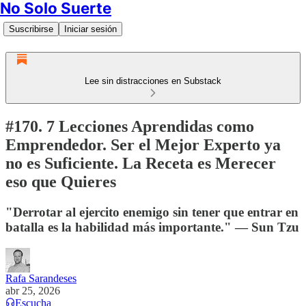
No Solo Suerte
Suscribirse
Iniciar sesión
Lee sin distracciones en Substack
#170. 7 Lecciones Aprendidas como
Emprendedor. Ser el Mejor Experto ya
no es Suficiente. La Receta es Merecer
eso que Quieres
"Derrotar al ejercito enemigo sin tener que entrar en
batalla es la habilidad más importante." — Sun Tzu
Rafa Sarandeses
abr 25, 2026
Escucha