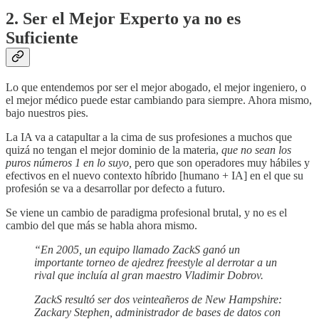
2. Ser el Mejor Experto ya no es
Suficiente
Lo que entendemos por ser el mejor abogado, el mejor ingeniero, o
el mejor médico puede estar cambiando para siempre. Ahora mismo,
bajo nuestros pies.
La IA va a catapultar a la cima de sus profesiones a muchos que
quizá no tengan el mejor dominio de la materia,
que no sean los
puros números 1 en lo suyo,
pero que son operadores muy hábiles y
efectivos en el nuevo contexto híbrido [humano + IA] en el que su
profesión se va a desarrollar por defecto a futuro.
Se viene un cambio de paradigma profesional brutal, y no es el
cambio del que más se habla ahora mismo.
“En 2005, un equipo llamado ZackS ganó un
importante torneo de ajedrez freestyle al derrotar a un
rival que incluía al gran maestro Vladimir Dobrov.
ZackS resultó ser dos veinteañeros de New Hampshire:
Zackary Stephen, administrador de bases de datos con