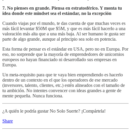
7. No pienses en grande. Piensa en estratosférico. Y monta tu
idea donde este mindset sea el estándar, no la excepción
Cuando viajas por el mundo, te das cuenta de que muchas veces es
más fácil levantar $50M que $5M, y que es más fácil hacerlo a una
valoración más alta que a una más baja. Al ser humano le gusta ser
parte de algo grande, aunque al principio sea solo en potencia.
Esta forma de pensar es el estándar en USA, pero no en Europa. Por
eso, no sorprende que la mayoría de emprendedores de unicornios
europeos no hayan financiado ni desarrollado sus empresas en
Europa.
Un meta-requisito para que te vaya bien emprendiendo es hacerlo
dentro de un contexto en el que los operadores de ese mercado
(inversores, talento, clientes, etc.) estén alineados con el tamaño de
tu ambición. No intentes convencer con ideas grandes a gente de
mente pequeña. Nunca funciona.
¿A quién le podría gustar No Solo Suerte? ¡Compártela!
Share