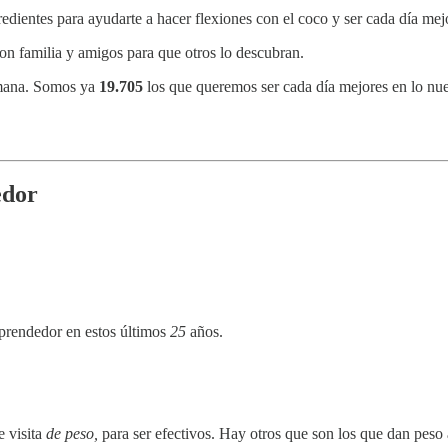
gredientes para ayudarte a hacer flexiones con el coco y ser cada día mej
on familia y amigos para que otros lo descubran.
semana. Somos ya
19.705
los que queremos ser cada día mejores en lo nue
edor
prendedor en estos últimos
25
años.
e visita
de peso,
para ser efectivos. Hay otros que son los que dan peso 