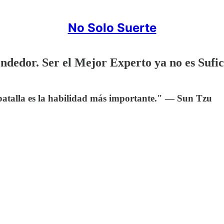
No Solo Suerte
dedor. Ser el Mejor Experto ya no es Sufic
n batalla es la habilidad más importante." — Sun Tzu