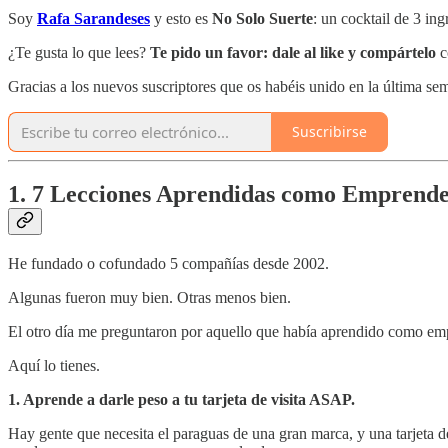
Soy
Rafa Sarandeses
y esto es
No Solo Suerte
: un cocktail de 3 in
¿Te gusta lo que lees?
Te pido un favor:
dale al like y compártelo
c
Gracias a los nuevos suscriptores que os habéis unido en la última 
Suscribirse
1. 7 Lecciones Aprendidas como Emprend
He fundado o cofundado 5 compañías desde 2002.
Algunas fueron muy bien. Otras menos bien.
El otro día me preguntaron por aquello que había aprendido como em
Aquí lo tienes.
1. Aprende a darle peso a tu tarjeta de visita ASAP.
Hay gente que necesita el paraguas de una gran marca, y una tarjeta d