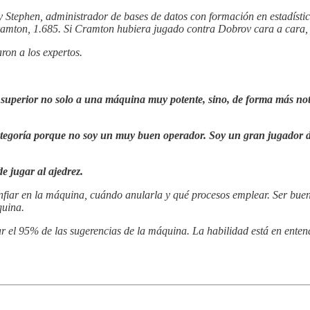
Stephen, administrador de bases de datos con formación en estadística
ramton, 1.685. Si Cramton hubiera jugado contra Dobrov cara a cara, 
on a los expertos.
superior no solo a una máquina muy potente, sino, de forma más no
ategoría porque no soy un muy buen operador. Soy un gran jugador d
de jugar al ajedrez.
onfiar en la máquina, cuándo anularla y qué procesos emplear. Ser bueno
quina.
r el 95% de las sugerencias de la máquina. La habilidad está en enten