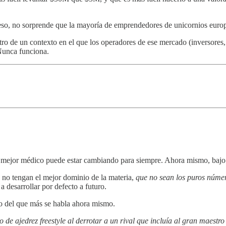
eso, no sorprende que la mayoría de emprendedores de unicornios euro
o de un contexto en el que los operadores de ese mercado (inversores, ta
Nunca funciona.
l mejor médico puede estar cambiando para siempre. Ahora mismo, bajo 
á no tengan el mejor dominio de la materia,
que no sean los puros númer
 desarrollar por defecto a futuro.
io del que más se habla ahora mismo.
e ajedrez freestyle al derrotar a un rival que incluía al gran maestr