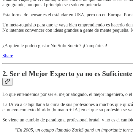
algo grande, aunque al principio sea solo en potencia.
Esta forma de pensar es el estándar en USA, pero no en Europa. Por 
Un meta-requisito para que te vaya bien emprendiendo es hacerlo dentr
No intentes convencer con ideas grandes a gente de mente pequeña. 
¿A quién le podría gustar No Solo Suerte? ¡Compártela!
Share
2. Ser el Mejor Experto ya no es Suficiente
Lo que entendemos por ser el mejor abogado, el mejor ingeniero, o e
La IA va a catapultar a la cima de sus profesiones a muchos que quiz
el nuevo contexto híbrido [humano + IA] en el que su profesión se va a
Se viene un cambio de paradigma profesional brutal, y no es el camb
“En 2005, un equipo llamado ZackS ganó un importante torneo d