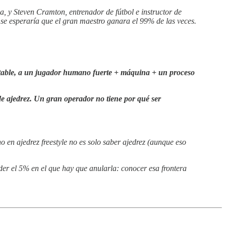
, y Steven Cramton, entrenador de fútbol e instructor de
se esperaría que el gran maestro ganara el 99% de las veces.
table, a un jugador humano fuerte + máquina + un proceso
e ajedrez. Un gran operador no tiene por qué ser
 en ajedrez freestyle no es solo saber ajedrez (aunque eso
der el 5% en el que hay que anularla: conocer esa frontera