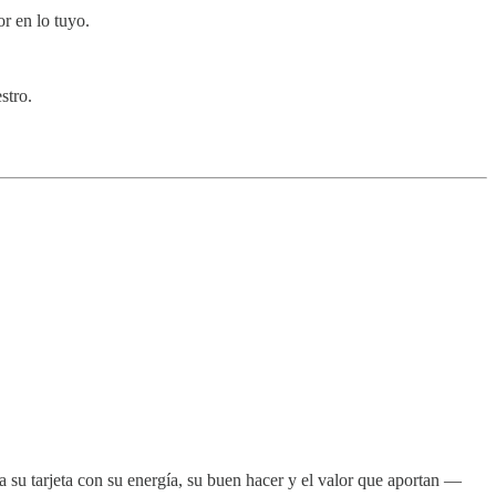
or en lo tuyo.
stro.
a su tarjeta con su energía, su buen hacer y el valor que aportan —