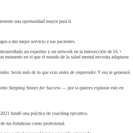
presente una oportunidad mayor para ti.
os a dar mejor servicio a sus pacientes.
desarrollado un expertise y un network en la intersección de IA +
 un momento en el que el mundo de la salud mental necesita adaptarse
ender.
Serás más de lo que eras antes de emprender.
Y eso te generará
into Stepping Stones for Success
— por si quieres explorar esto en
2021 fundé una práctica de coaching ejecutivo.
de tus fortalezas como profesional.