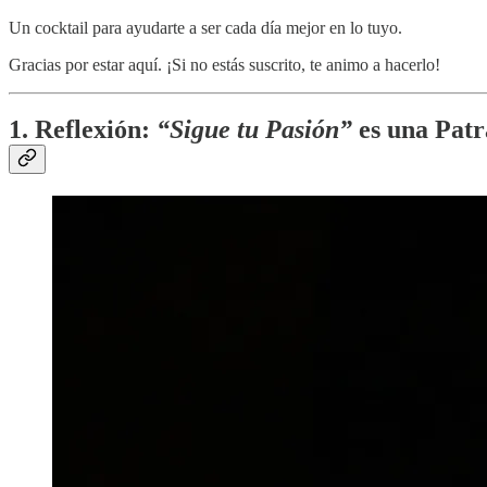
Un cocktail para ayudarte a ser cada día mejor en lo tuyo.
Gracias por estar aquí. ¡Si no estás suscrito, te animo a hacerlo!
1. Reflexión:
“Sigue tu Pasión”
es una Pat