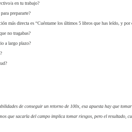
ctivo/a en tu trabajo?
para prepararte?
ión más directa es “Cuéntame los últimos 5 libros que has leído, y por q
que no tragabas?
cio a largo plazo?
a?
tud?
abilidades de conseguir un retorno de 100x, esa apuesta hay que tomarl
emos que sacarla del campo implica tomar riesgos, pero el resultado, 