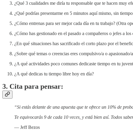
¿Qué 3 cualidades me diría tu responsable que te hacen muy efe
¿Qué podrías presentarme en 5 minutos aquí mismo, sin tiempo 
¿Cómo entrenas para ser mejor cada día en tu trabajo? (Otra opc
¿Cómo has gestionado en el pasado a compañeros o jefes a los 
¿En qué situaciones has sacrificado el corto plazo por el benefi
¿Sobre qué temas o creencias eres compulsivo/a o apasionado/
¿A qué actividades poco comunes dedicaste tiempo en tu juven
¿A qué dedicas tu tiempo libre hoy en día?
3. Cita para pensar:
“Si estás delante de una apuesta que te ofrece un 10% de prob
Te equivocarás 9 de cada 10 veces, y está bien así. Todos sab
— Jeff Bezos