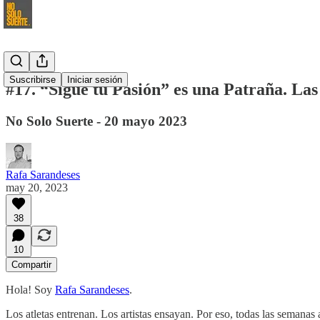
Suscribirse
Iniciar sesión
#17. “Sigue tu Pasión” es una Patraña. La
No Solo Suerte - 20 mayo 2023
Rafa Sarandeses
may 20, 2023
38
10
Compartir
Hola! Soy
Rafa Sarandeses
.
Los atletas entrenan. Los artistas ensayan. Por eso, todas las semanas 