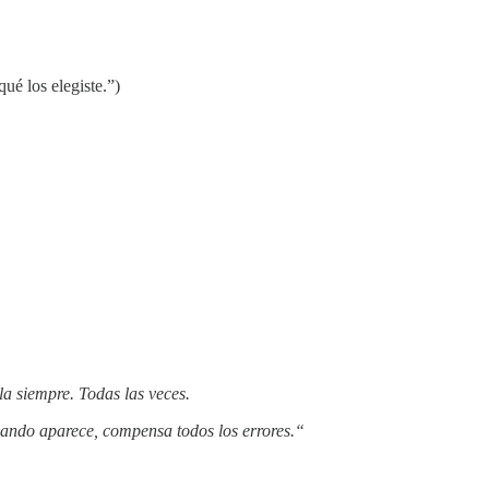
ué los elegiste.”)
a siempre. Todas las veces.
cuando aparece, compensa todos los errores.“