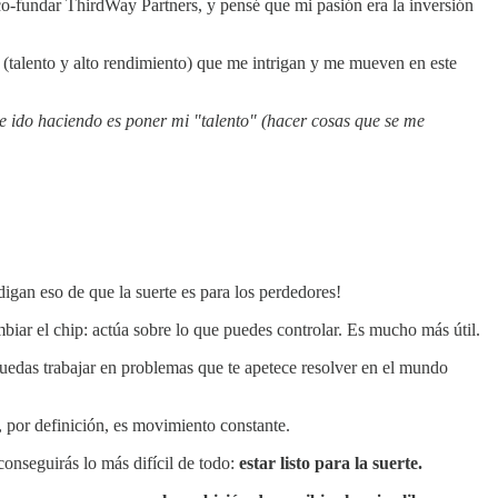
o-fundar ThirdWay Partners, y pensé que mi pasión era la inversión
 (talento y alto rendimiento) que me intrigan y me mueven en este
he ido haciendo es poner mi "talento" (hacer cosas que se me
digan eso de que la suerte es para los perdedores!
biar el chip: actúa sobre lo que puedes controlar. Es mucho más útil.
e puedas trabajar en problemas que te apetece resolver en el mundo
, por definición, es movimiento constante.
conseguirás lo más difícil de todo:
estar listo para la suerte.