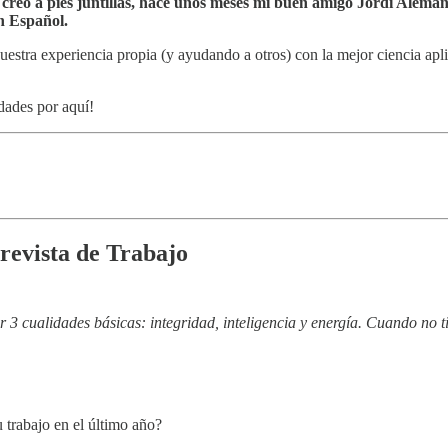
 creo a pies juntillas, hace unos meses mi buen amigo Jordi Aleman
n Español.
ra experiencia propia (y ayudando a otros) con la mejor ciencia aplicab
dades por aquí!
trevista de Trabajo
 cualidades básicas: integridad, inteligencia y energía. Cuando no tie
 trabajo en el último año?