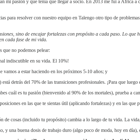
 mi pasión y que tenía que llegar a socio. En 2013 me fui a Africa a c
cias para resolver con nuestro equipo en Talengo otro tipo de problemas
siones, sino de encajar fortalezas con propósito a cada paso. Lo que 
en cada fase de mi vida.
as que no podemos pelear:
nal indiscutible en su vida. El 10%!
que vamos a estar haciendo en los próximos 5-10 años; y
 está detrás del 70% de las transiciones profesionales. ¡Para que luego 
es cuál es tu pasión (bienvenido al 90% de los mortales), prueba a cam
 posiciones en las que te sientas útil (aplicando fortalezas) y en las qu
 de cosas (incluido tu propósito) cambia a lo largo de tu vida. La vida
aso, y una buena dosis de trabajo duro (algo poco de moda, hoy en día), 