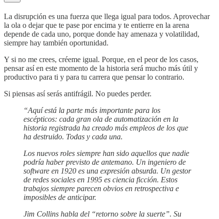
La disrupción es una fuerza que llega igual para todos. Aprovechar
la ola o dejar que te pase por encima y te entierre en la arena
depende de cada uno, porque donde hay amenaza y volatilidad,
siempre hay también oportunidad.
Y si no me crees, créeme igual. Porque, en el peor de los casos,
pensar así en este momento de la historia será mucho más útil y
productivo para ti y para tu carrera que pensar lo contrario.
Si piensas así serás antifrágil. No puedes perder.
“Aquí está la parte más importante para los
escépticos: cada gran ola de automatización en la
historia registrada ha creado más empleos de los que
ha destruido. Todas y cada una.
Los nuevos roles siempre han sido aquellos que nadie
podría haber previsto de antemano. Un ingeniero de
software en 1920 es una expresión absurda. Un gestor
de redes sociales en 1995 es ciencia ficción. Estos
trabajos siempre parecen obvios en retrospectiva e
imposibles de anticipar.
Jim Collins habla del “retorno sobre la suerte”. Su