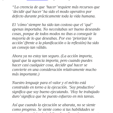
“La creencia de que ‘hacer’ requiere más recursos que
‘decidir qué hacer’ ha sido el modo operativo por
defecto durante prácticamente toda la vida humana.
El ‘cómo’ siempre ha sido tan costoso que el ‘qué’
apenas importaba. No necesitabas ser bueno deseando
cosas, porque de todos modos no ibas a conseguir la
mayoría de lo que deseabas. Por eso ‘priorizar la
acción’ (frente a la planificación o la reflexión) ha sido
un consejo tan válido.
Ahora ya no estoy tan seguro. (La acción importa,
igual que la agencia importa, pero cuando puedes
hacer casi cualquier cosa, decidir qué hacer se
convierte en una consideración relativamente mucho
más importante.)
Nuestro lenguaje para el valor y el mérito está
construido en torno a la ejecución. ‘Soy productivo’
significa que soy bueno ejecutando. ‘Hoy he trabajado
duro’ significa que he puesto esfuerzo en mis tareas.
Así que cuando la ejecución se abarata, no se siente
como progreso. Se siente como si tus habilidades se