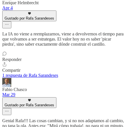
Enrique Helmbrecht
Apr 4
Gustado por Rafa Sarandeses
La IA no viene a reemplazarnos, viene a devolvernos el tiempo para
que volvamos a ser estrategas. El valor hoy no es saber 'picar
piedra', sino saber exactamente dónde construir el castillo.
Responder
Compartir
1 respuesta de Rafa Sarandeses
Fabio Chasco
Mar 29
Gustado por Rafa Sarandeses
Genial Rafa!!! Las cosas cambian, y si no nos adaptamos al cambio,
no tapa la ola. Antes era: "Mirá cómo trabaja!, no para ni un minuto,