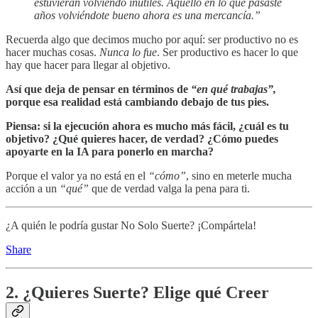
estuvieran volviendo inútiles. Aquello en lo que pasaste
años volviéndote bueno ahora es una mercancía.”
Recuerda algo que decimos mucho por aquí: ser productivo no es
hacer muchas cosas.
Nunca lo fue
. Ser productivo es hacer lo que
hay que hacer para llegar al objetivo.
Así que deja de pensar en términos de
“en qué trabajas”,
porque esa realidad está cambiando debajo de tus pies.
Piensa: si la ejecución ahora es mucho más fácil, ¿cuál es tu
objetivo? ¿Qué quieres hacer, de verdad? ¿Cómo puedes
apoyarte en la IA para ponerlo en marcha?
Porque el valor ya no está en el
“cómo”
, sino en meterle mucha
acción a un
“qué”
que de verdad valga la pena para ti.
¿A quién le podría gustar No Solo Suerte? ¡Compártela!
Share
2. ¿Quieres Suerte? Elige qué Creer