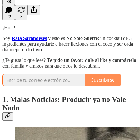
88
22
8
¡Hola!
Soy
Rafa Sarandeses
y esto es
No Solo Suerte
: un cocktail de 3
ingredientes para ayudarte a hacer flexiones con el coco y ser cada
día mejor en lo tuyo.
¿Te gusta lo que lees?
Te pido un favor:
dale al like y compártelo
con familia y amigos para que otros lo descubran.
Suscribirse
1. Malas Noticias: Producir ya no Vale
Nada