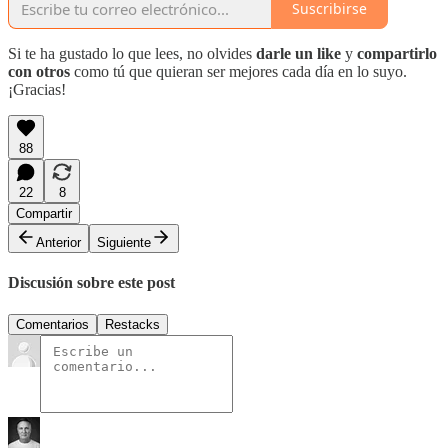
Suscribirse
Si te ha gustado lo que lees, no olvides
darle un like
y
compartirlo
con otros
como tú que quieran ser mejores cada día en lo suyo.
¡Gracias!
88
22
8
Compartir
Anterior
Siguiente
Discusión sobre este post
Comentarios
Restacks