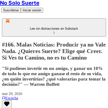
No Solo Suerte
Suscribirse
Iniciar sesión
Lee sin distracciones en Substack
#166. Malas Noticias: Producir ya no Vale
Nada. ¿Quieres Suerte? Elige qué Creer.
Si Ves tu Camino, no es tu Camino
"Si pudieses invertir en un amigo, y ganar un 10%
de todo lo que ese amigo ganase el resto de su vida,
¿en quién invertirías? ¿qué valorarías para tomar la
decisión?" — Warren Buffett
mar 29, 2026
Escucha