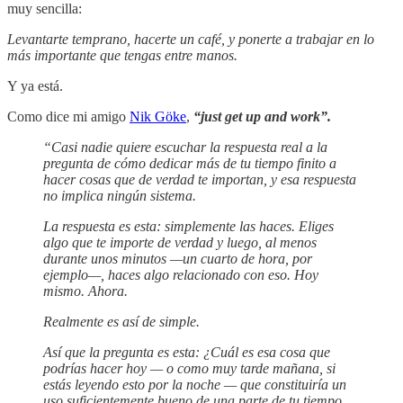
muy sencilla:
Levantarte temprano, hacerte un café, y ponerte a trabajar en lo
más importante que tengas entre manos.
Y ya está.
Como dice mi amigo
Nik Göke
,
“just get up and work”.
“Casi nadie quiere escuchar la respuesta real a la
pregunta de cómo dedicar más de tu tiempo finito a
hacer cosas que de verdad te importan, y esa respuesta
no implica ningún sistema.
La respuesta es esta: simplemente las haces. Eliges
algo que te importe de verdad y luego, al menos
durante unos minutos —un cuarto de hora, por
ejemplo—, haces algo relacionado con eso. Hoy
mismo. Ahora.
Realmente es así de simple.
Así que la pregunta es esta: ¿Cuál es esa cosa que
podrías hacer hoy — o como muy tarde mañana, si
estás leyendo esto por la noche — que constituiría un
uso suficientemente bueno de una parte de tu tiempo