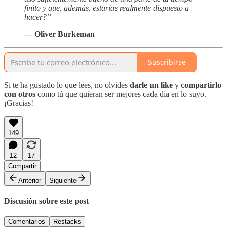
finito y que, además, estarías realmente dispuesto a
hacer?”
— Oliver Burkeman
Suscribirse
Si te ha gustado lo que lees, no olvides
darle un like
y
compartirlo
con otros
como tú que quieran ser mejores cada día en lo suyo.
¡Gracias!
149
12
17
Compartir
Anterior
Siguiente
Discusión sobre este post
Comentarios
Restacks