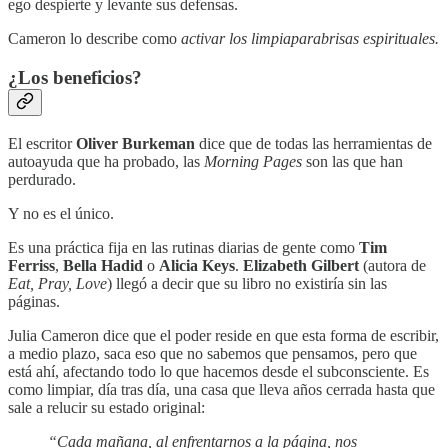
ego despierte y levante sus defensas.
Cameron lo describe como
activar los limpiaparabrisas espirituales.
¿Los beneficios?
El escritor
Oliver Burkeman
dice que de todas las herramientas de
autoayuda que ha probado, las
Morning Pages
son las que han
perdurado.
Y no es el único.
Es una práctica fija en las rutinas diarias de gente como
Tim
Ferriss
,
Bella Hadid
o
Alicia Keys
.
Elizabeth Gilbert
(autora de
Eat, Pray, Love
) llegó a decir que su libro no existiría sin las
páginas.
Julia Cameron dice que el poder reside en que esta forma de escribir,
a medio plazo, saca eso que no sabemos que pensamos, pero que
está ahí, afectando todo lo que hacemos desde el subconsciente. Es
como limpiar, día tras día, una casa que lleva años cerrada hasta que
sale a relucir su estado original:
“Cada mañana, al enfrentarnos a la página, nos