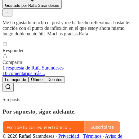
Gustado por Rafa Sarandeses
Me ha gustado mucho el post y me ha hecho reflexionar bastante..
concide con el punto de inflexión en el que estoy ahora mismo,
luego doblemente útil. Muchas gracias Rafa
Responder
Compartir
1 respuesta de Rafa Sarandeses
10 comentarios más...
Lo mejor de
Último
Debates
Sin posts
Por supuesto, sigue adelante.
Suscribirse
© 2026 Rafael Sarandeses
·
Privacidad
∙
Términos
∙
Aviso de