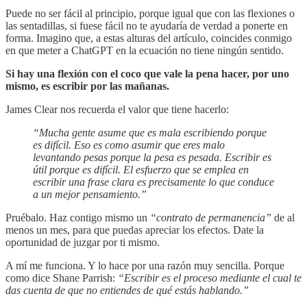
Puede no ser fácil al principio, porque igual que con las flexiones o
las sentadillas, si fuese fácil no te ayudaría de verdad a ponerte en
forma. Imagino que, a estas alturas del artículo, coincides conmigo
en que meter a ChatGPT en la ecuación no tiene ningún sentido.
Si hay una flexión con el coco que vale la pena hacer, por uno
mismo, es escribir por las mañanas.
James Clear nos recuerda el valor que tiene hacerlo:
“Mucha gente asume que es mala escribiendo porque
es difícil. Eso es como asumir que eres malo
levantando pesas porque la pesa es pesada. Escribir es
útil porque es difícil. El esfuerzo que se emplea en
escribir una frase clara es precisamente lo que conduce
a un mejor pensamiento.”
Pruébalo. Haz contigo mismo un
“contrato de permanencia”
de al
menos un mes, para que puedas apreciar los efectos. Date la
oportunidad de juzgar por ti mismo.
A mí me funciona. Y lo hace por una razón muy sencilla. Porque
como dice Shane Parrish:
“Escribir es el proceso mediante el cual te
das cuenta de que no entiendes de qué estás hablando.”