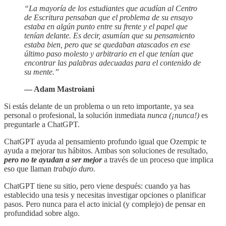
“La mayoría de los estudiantes que acudían al Centro
de Escritura pensaban que el problema de su ensayo
estaba en algún punto entre su frente y el papel que
tenían delante. Es decir, asumían que su pensamiento
estaba bien, pero que se quedaban atascados en ese
último paso molesto y arbitrario en el que tenían que
encontrar las palabras adecuadas para el contenido de
su mente.”
— Adam Mastroiani
Si estás delante de un problema o un reto importante, ya sea
personal o profesional, la solución inmediata
nunca (¡nunca!)
es
preguntarle a ChatGPT.
ChatGPT ayuda al pensamiento profundo igual que Ozempic te
ayuda a mejorar tus hábitos. Ambas son soluciones de resultado,
pero no te ayudan a ser mejor
a través de un proceso que implica
eso que llaman
trabajo duro.
ChatGPT tiene su sitio, pero viene después: cuando ya has
establecido una tesis y necesitas investigar opciones o planificar
pasos. Pero nunca para el acto inicial (y complejo) de pensar en
profundidad sobre algo.