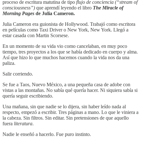
proceso de escritura matutina de tipo
flujo de conciencia (“stream of
consciousness”)
que aprendí leyendo el libro
The Miracle of
Morning Pages
de
Julia Cameron.
Julia Cameron era guionista de Hollywood. Trabajó como escritora
en películas como Taxi Driver o New York, New York. Llegó a
estar casada con Martin Scorsese.
En un momento de su vida vio como cancelaban, en muy poco
tiempo, tres proyectos a los que se había dedicado en cuerpo y alma.
Así que hizo lo que muchos hacemos cuando la vida nos da una
paliza.
Salir corriendo.
Se fue a Taos, Nuevo México, a una pequeña casa de adobe con
vistas a las montañas. No sabía qué quería hacer. Ni siquiera sabía si
quería seguir escribiendo.
Una mañana, sin que nadie se lo dijera, sin haber leído nada al
respecto, empezó a escribir. Tres páginas a mano. Lo que le viniera a
la cabeza. Sin filtros. Sin editar. Sin pretensiones de que aquello
fuera
literatura
.
Nadie le enseñó a hacerlo. Fue puro instinto.