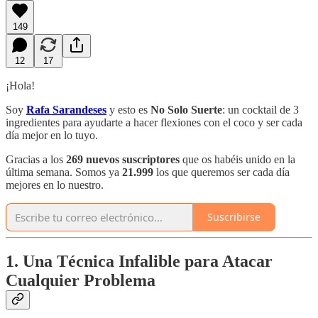
149
12
17
¡Hola!
Soy
Rafa Sarandeses
y esto es
No Solo Suerte
: un cocktail de 3
ingredientes para ayudarte a hacer flexiones con el coco y ser cada
día mejor en lo tuyo.
Gracias a los
269 nuevos suscriptores
que os habéis unido en la
última semana. Somos ya
21.999
los que queremos ser cada día
mejores en lo nuestro.
Suscribirse
1. Una Técnica Infalible para Atacar
Cualquier Problema