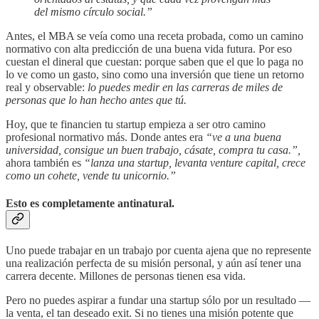
del mismo círculo social.”
Antes, el MBA se veía como una receta probada, como un camino
normativo con alta predicción de una buena vida futura. Por eso
cuestan el dineral que cuestan: porque saben que el que lo paga no
lo ve como un gasto, sino como una inversión que tiene un retorno
real y observable:
lo puedes medir en las carreras de miles de
personas que lo han hecho antes que tú.
Hoy, que te financien tu startup empieza a ser otro camino
profesional normativo más. Donde antes era
“ve a una buena
universidad, consigue un buen trabajo, cásate, compra tu casa.”,
ahora también es
“lanza una startup, levanta venture capital, crece
como un cohete, vende tu unicornio.”
Esto es completamente antinatural.
Uno puede trabajar en un trabajo por cuenta ajena que no represente
una realización perfecta de su misión personal, y aún así tener una
carrera decente. Millones de personas tienen esa vida.
Pero no puedes aspirar a fundar una startup sólo por un resultado —
la venta, el tan deseado exit. Si no tienes una misión potente que