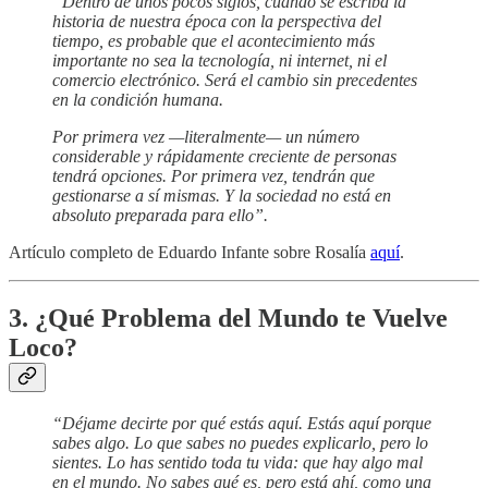
“Dentro de unos pocos siglos, cuando se escriba la
historia de nuestra época con la perspectiva del
tiempo, es probable que el acontecimiento más
importante no sea la tecnología, ni internet, ni el
comercio electrónico. Será el cambio sin precedentes
en la condición humana.
Por primera vez —literalmente— un número
considerable y rápidamente creciente de personas
tendrá opciones. Por primera vez, tendrán que
gestionarse a sí mismas. Y la sociedad no está en
absoluto preparada para ello”.
Artículo completo de Eduardo Infante sobre Rosalía
aquí
.
3. ¿Qué Problema del Mundo te Vuelve
Loco?
“Déjame decirte por qué estás aquí. Estás aquí porque
sabes algo. Lo que sabes no puedes explicarlo, pero lo
sientes. Lo has sentido toda tu vida: que hay algo mal
en el mundo. No sabes qué es, pero está ahí, como una