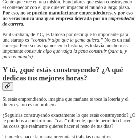
Gente que
cree
en una misión. Fundadores que están construyendo
el contenedor con el que quieren impactar el mundo a largo plazo.
Por eso, no se pueden manufacturar emprendedores, y por eso
no verás nunca una gran empresa liderada por un
emprendedor
de carrera.
Paul Graham, de YC, es famoso por decir que lo importante para
una startup es
“construir algo que la gente quiera.”
No es un mal
consejo. Pero si nos fijamos en la historia, es todavía mucho más
importante
construir algo que valga la pena construir (para ti, y
para el mundo)
.
Y tú, ¿qué estás construyendo? ¿A qué
dedicas tus mejores horas?
Si estás emprendiendo, imagina que mañana te toca la lotería y el
dinero ya no es un problema.
¿Seguirías construyendo exactamente lo que estás construyendo? ¿O
te pondrías a construir una “caja” diferente, que te permitiría hacer
las cosas que realmente quieres hacer el resto de tus días?
Te puedes hacer la misma pregunta si trabajas para otros.