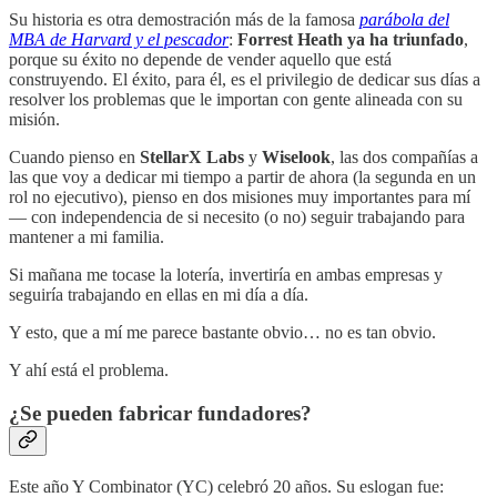
Su historia es otra demostración más de la famosa
parábola del
MBA de Harvard y el pescador
:
Forrest Heath ya ha triunfado
,
porque su éxito no depende de vender aquello que está
construyendo. El éxito, para él, es el privilegio de dedicar sus días a
resolver los problemas que le importan con gente alineada con su
misión.
Cuando pienso en
StellarX Labs
y
Wiselook
, las dos compañías a
las que voy a dedicar mi tiempo a partir de ahora (la segunda en un
rol no ejecutivo), pienso en dos misiones muy importantes para mí
— con independencia de si necesito (o no) seguir trabajando para
mantener a mi familia.
Si mañana me tocase la lotería, invertiría en ambas empresas y
seguiría trabajando en ellas en mi día a día.
Y esto, que a mí me parece bastante obvio… no es tan obvio.
Y ahí está el problema.
¿Se pueden fabricar fundadores?
Este año Y Combinator (YC) celebró 20 años. Su eslogan fue: