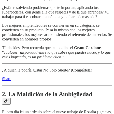
¿Estás resolviendo problemas que te importan, aplicando tus
superpoderes, con gente a la que respetas y de la que aprendes? ¿O
trabajar para ti es cobrar una nómina y no liarte demasiado?
Los mejores emprendedores se convierten en su categoría, se
convierten en su producto. Pasa lo mismo con los mejores
profesionales: los mejores acaban siendo el referente de un sector. Se
convierten en nombres propios.
Tú decides. Pero recuerda que, como dice el
Grant Cardone
,
“
cualquier disparidad entre lo que sabes que puedes hacer, y lo que
estás logrando, es un problema ético.”
¿A quién le podría gustar No Solo Suerte? ¡Compártela!
Share
2. La Maldición de la Ambigüedad
El otro día lei un artículo sobre el nuevo trabajo de Rosalía (¡gracias,