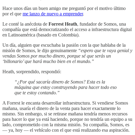
Hace unos días un buen amigo me preguntó por el motivo último
por el que
me lanzo de nuevo a emprender
.
Le conté la anécdota de
Forrest Heath
, fundador de Somos, una
compañía que está democratizando el acceso a infraestructura digital
en Latinoamérica (basado en Colombia).
Un día, alguien que escuchaba la pasión con la que hablaba de la
misión de Somos, le dijo genuinamente
“espero que te vaya genial y
vendas Somos por mucho dinero, porque sé que serás un
‘billonario’ que hará mucho bien en el mundo.”
Heath, sorprendido, respondió:
“¿Por qué sacaría dinero de Somos? Esta es la
máquina que estoy construyendo para hacer todo eso
que te estoy contando.”
A Forrest le encanta desarrollar infraestructura. Si vendiese Somos
mañana, usaría el dinero de la venta para hacer exactamente lo
mismo. Sin embargo, si se retirase mañana tendría menos recursos
para hacer lo que ya está haciendo, porque no tendría un equipo a su
lado, comprometido con la misma misión. Su compañía, Somos, es
— ya, hoy — el vehículo con el que está realizando esa aspiración.