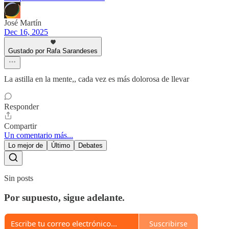
José Martín
Dec 16, 2025
Gustado por Rafa Sarandeses
La astilla en la mente,, cada vez es más dolorosa de llevar
Responder
Compartir
Un comentario más...
Lo mejor de
Último
Debates
Sin posts
Por supuesto, sigue adelante.
Suscribirse