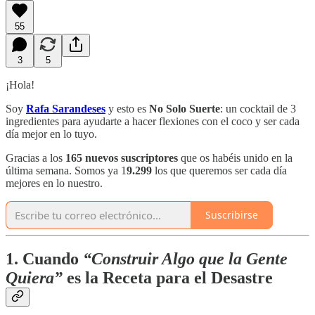
55
3
5
¡Hola!
Soy
Rafa Sarandeses
y esto es
No Solo Suerte
: un cocktail de 3
ingredientes para ayudarte a hacer flexiones con el coco y ser cada
día mejor en lo tuyo.
Gracias a los
165 nuevos suscriptores
que os habéis unido en la
última semana. Somos ya 1
9.299
los que queremos ser cada día
mejores en lo nuestro.
Suscribirse
1. Cuando
“Construir Algo que la Gente
Quiera”
es la Receta para el Desastre