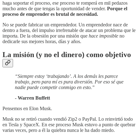
haga soportar el proceso, ese proceso te romperá en mil pedazos
mucho antes de que tengas la oportunidad de vender.
Porque el
proceso de emprender es brutal de necesidad.
No se puede fabricar un emprendedor. Un emprendedor nace de
dentro a fuera, del impulso irrefrenable de atacar un problema que le
importa. De la obsesión por una misión que
hace imposible
no
dedicarle sus mejores horas, días y años.
La misión (y no el dinero) como objetivo
“Siempre estoy ‘trabajando’. A los demás les parece
trabajo, pero para mí es pura diversión. Por eso sé que
nadie puede competir conmigo en esto.”
- Warren Buffett
Pensemos en Elon Musk.
Musk no se retiró cuando vendió Zip2 o PayPal. Lo reinvirtió todo
en Tesla y SpaceX. En ese proceso Musk estuvo a punto de quebrar
varias veces, pero a él la quiebra nunca le ha dado miedo.