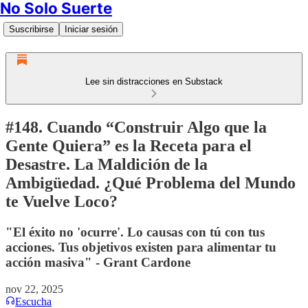
No Solo Suerte
Suscribirse
Iniciar sesión
Lee sin distracciones en Substack
#148. Cuando “Construir Algo que la
Gente Quiera” es la Receta para el
Desastre. La Maldición de la
Ambigüedad. ¿Qué Problema del Mundo
te Vuelve Loco?
"El éxito no 'ocurre'. Lo causas con tú con tus
acciones. Tus objetivos existen para alimentar tu
acción masiva" - Grant Cardone
nov 22, 2025
Escucha