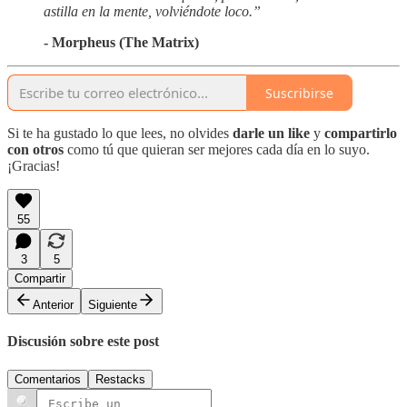
astilla en la mente, volviéndote loco.”
- Morpheus (The Matrix)
Suscribirse
Si te ha gustado lo que lees, no olvides
darle un like
y
compartirlo
con otros
como tú que quieran ser mejores cada día en lo suyo.
¡Gracias!
55
3
5
Compartir
Anterior
Siguiente
Discusión sobre este post
Comentarios
Restacks