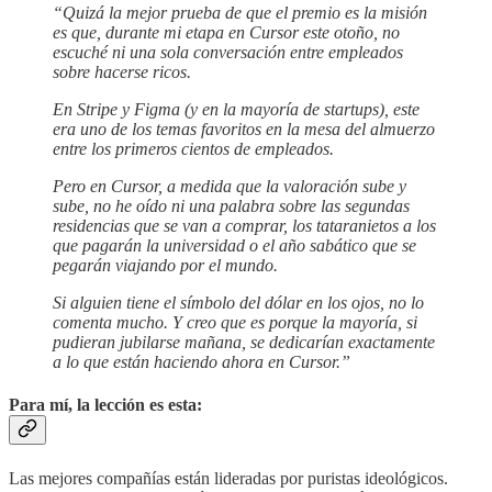
“Quizá la mejor prueba de que el premio es la misión
es que, durante mi etapa en Cursor este otoño, no
escuché ni una sola conversación entre empleados
sobre hacerse ricos.
En Stripe y Figma (y en la mayoría de startups), este
era uno de los temas favoritos en la mesa del almuerzo
entre los primeros cientos de empleados.
Pero en Cursor, a medida que la valoración sube y
sube, no he oído ni una palabra sobre las segundas
residencias que se van a comprar, los tataranietos a los
que pagarán la universidad o el año sabático que se
pegarán viajando por el mundo.
Si alguien tiene el símbolo del dólar en los ojos, no lo
comenta mucho. Y creo que es porque la mayoría, si
pudieran jubilarse mañana, se dedicarían exactamente
a lo que están haciendo ahora en Cursor.”
Para mí, la lección es esta:
Las mejores compañías están lideradas por puristas ideológicos.