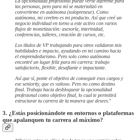
La opcionalidad profesional puede verse diferente para
las personas, pero para mí se materializó en
convertirme en autónoma (solopreneur). Como
autónoma, mi cerebro es mi producto. Así que creé un
negocio individual en torno a este activo con varios
flujos de monetización: asesoría, interinidad,
conferencias, talleres, creación de cursos, etc.
Los títulos de VP trabajando para otros validaron mis
habilidades e impacto, ayudando en mi camino hacia
el emprendedurismo. Pero solo como autónoma
encontré un lugar feliz para mi carrera: trabajo
satisfactorio, flexible, desafiante e impactante.
Así que sí, ponte el objetivo de conseguir esos cargos y
ese seniority, que es valioso. Pero no como destino
final. Trabaja hacia desbloquear la opcionalidad
profesional como objetivo final, lo cual te permitirá
estructurar tu carrera de la manera que desees.
"
3. ¿Estás posicionándote en entornos o plataformas
que apalanquen tu carrera al máximo?