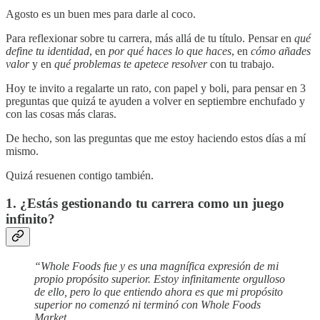
Agosto es un buen mes para darle al coco.
Para reflexionar sobre tu carrera, más allá de tu título. Pensar en
qué
define tu identidad
, en
por qué haces lo que haces
, en
cómo añades
valor
y en
qué problemas te apetece resolver
con tu trabajo.
Hoy te invito a regalarte un rato, con papel y boli, para pensar en 3
preguntas que quizá te ayuden a volver en septiembre enchufado y
con las cosas más claras.
De hecho, son las preguntas que me estoy haciendo estos días a mí
mismo.
Quizá resuenen contigo también.
1. ¿Estás gestionando tu carrera como un juego
infinito?
“Whole Foods fue y es una magnífica expresión de mi
propio propósito superior. Estoy infinitamente orgulloso
de ello, pero lo que entiendo ahora es que mi propósito
superior no comenzó ni terminó con Whole Foods
Market.