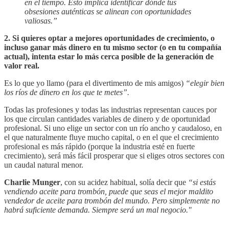
en el tiempo. Esto implica identificar dónde tus
obsesiones auténticas se alinean con oportunidades
valiosas.”
2. Si quieres optar a mejores oportunidades de crecimiento, o
incluso ganar más dinero en tu mismo sector (o en tu compañía
actual), intenta estar lo más cerca posible de la generación de
valor real.
Es lo que yo llamo (para el divertimento de mis amigos)
“elegir bien
los ríos de dinero en los que te metes”.
Todas las profesiones y todas las industrias representan cauces por
los que circulan cantidades variables de dinero y de oportunidad
profesional. Si uno elige un sector con un río ancho y caudaloso, en
el que naturalmente fluye mucho capital, o en el que el crecimiento
profesional es más rápido (porque la industria esté en fuerte
crecimiento), será más fácil prosperar que si eliges otros sectores con
un caudal natural menor.
Charlie Munger
, con su acidez habitual, solía decir que
“si estás
vendiendo aceite para trombón, puede que seas el mejor maldito
vendedor de aceite para trombón del mundo. Pero simplemente no
habrá suficiente demanda. Siempre será un mal negocio."