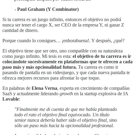
- Paul Graham (Y Combinator)
Si tu carrera es un juego infinito, entonces el objetivo no podrá
nunca ser tener el cargo X, ser CEO de la empresa Y, ni ganar Z
cantidad de dinero.
Porque cuando lo consigues… ¡enhorabuena!. Y después, ¿qué?
El objetivo tiene que ser otro, uno compatible con su naturaleza
como juego infinito. Mi tesis es esta:
el objetivo de tu carrera es
ir
colocándote sucesivamente en plataformas que te ofrecen a cada
paso más y más opcionalidad futura.
Tu carrera es como ir
pasando de pantalla en un videojuego, y que cada nueva pantalla te
ofrezca mejores recursos para afrontar lo que toque.
En palabras de
Elena Verna
, experta en crecimiento de compañías
SaaS y actualmente liderando
growth
en la startup explosiva de IA
Lovable
:
"Finalmente me di cuenta de que me había planteado
todo el rato el objetivo final equivocado. Un título
senior nunca debería haber sido el objetivo final, sino
sólo un paso más hacia la opcionalidad profesional.