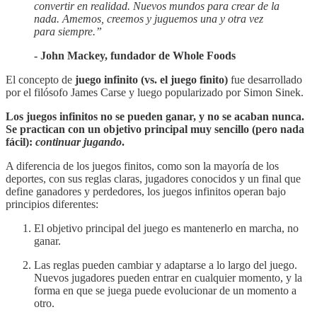
convertir en realidad. Nuevos mundos para crear de la
nada. Amemos, creemos y juguemos una y otra vez
para siempre.”
- John Mackey, fundador de Whole Foods
El concepto de
juego infinito (vs. el juego finito)
fue desarrollado
por el filósofo James Carse y luego popularizado por Simon Sinek.
Los juegos infinitos no se pueden ganar, y no se acaban nunca.
Se practican con un objetivo principal muy sencillo (pero nada
fácil):
continuar jugando
.
A diferencia de los juegos finitos, como son la mayoría de los
deportes, con sus reglas claras, jugadores conocidos y un final que
define ganadores y perdedores, los juegos infinitos operan bajo
principios diferentes:
El objetivo principal del juego es mantenerlo en marcha, no
ganar.
Las reglas pueden cambiar y adaptarse a lo largo del juego.
Nuevos jugadores pueden entrar en cualquier momento, y la
forma en que se juega puede evolucionar de un momento a
otro.