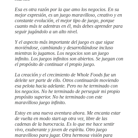
Esa es otra razón por la que amo los negocios. En su
mejor expresión, es un juego maravilloso, creativo y en
constante evolución, el mejor tipo de juego, porque
cuanto más te adentras en él, más debes aprender para
seguir jugándolo a un alto nivel.
Y el aspecto más importante del juego es que sigue
moviéndose, cambiando y desarrollándose incluso
mientras lo jugamos. Los negocios son un juego
infinito. Los juegos infinitos son abiertos. Se juegan con
el propósito de continuar el propio juego.
La creación y el crecimiento de Whole Foods fue un
deleite ser parte de ello. Otros continuarán moviendo
esa pelota hacia adelante. Pero no he terminado con
los negocios. No he terminado de perseguir mi propio
propósito superior. No he terminado con este
maravilloso juego infinito.
Estoy en una nueva aventura ahora. Me encanta estar
de vuelta en modo start-up otra vez, libre de las
cadenas de la burocracia. Es lo que me hace sentir
vivo, exuberante y joven de espíritu. Otro juego
maravilloso para jugar. Otra hermosa visión para