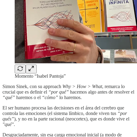
Momento “Isabel Pantoja”
Simon Sinek, con su approach
Why > How > What
, remarca lo
crucial que es definir el
“por qué”
hacemos algo antes de resolver el
“qué”
haremos o el
“cómo”
lo haremos.
El ser humano procesa las decisiones en el área del cerebro que
controla las emociones (el sistema límbico, donde viven tus
“por
qués”
), y no en la parte racional (neocortex), que es donde vive el
"qué"
.
Desgraciadamente, sin esa carga emocional inicial (a modo de