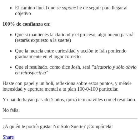
El camino lineal que
se supone
he de seguir para llegar al
objetivo
100% de confianza en:
Que si mantienes la claridad y el proceso, algo bueno pasará
(estarás expuesto a la suerte)
Que la mezcla entre curiosidad y acción te irán poniendo
gradualmente en el lugar correcto
Que el resultado, como dice Josh, será
"aleatorio y sólo obvio
en retrospectiva"
Hazte con papel y un boli, reflexiona sobre estos puntos, y métele
intensidad y apertura mental a tu plan 100-0-100 particular.
Y cuando hayan pasado 5 años, quizá te maravilles con el resultado.
No falla.
¿A quién le podría gustar No Solo Suerte? ¡Compártela!
Share