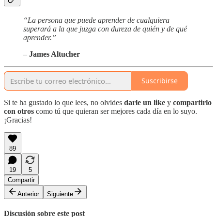
“La persona que puede aprender de cualquiera
superará a la que juzga con dureza de quién y de qué
aprender.”
– James Altucher
Suscribirse
Si te ha gustado lo que lees, no olvides
darle un like
y
compartirlo
con otros
como tú que quieran ser mejores cada día en lo suyo.
¡Gracias!
89
19
5
Compartir
Anterior
Siguiente
Discusión sobre este post