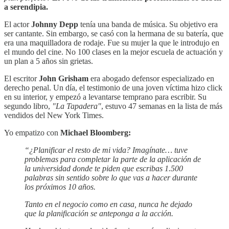
a serendipia.
El actor
Johnny Depp
tenía una banda de música. Su objetivo era
ser cantante. Sin embargo, se casó con la hermana de su batería, que
era una maquilladora de rodaje. Fue su mujer la que le introdujo en
el mundo del cine. No 100 clases en la mejor escuela de actuación y
un plan a 5 años sin grietas.
El escritor
John Grisham
era abogado defensor especializado en
derecho penal. Un día, el testimonio de una joven víctima hizo click
en su interior, y empezó a levantarse temprano para escribir. Su
segundo libro,
"La Tapadera"
, estuvo 47 semanas en la lista de más
vendidos del New York Times.
Yo empatizo con
Michael Bloomberg:
“¿Planificar el resto de mi vida? Imagínate… tuve
problemas para completar la parte de la aplicación de
la universidad donde te piden que escribas 1.500
palabras sin sentido sobre lo que vas a hacer durante
los próximos 10 años.
Tanto en el negocio como en casa, nunca he dejado
que la planificación se anteponga a la acción.