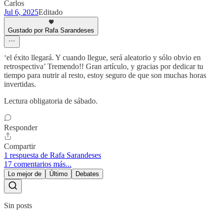
Carlos
Jul 6, 2025
Editado
Gustado por Rafa Sarandeses
‘el éxito llegará. Y cuando llegue, será aleatorio y sólo obvio en
retrospectiva’ Tremendo!! Gran artículo, y gracias por dedicar tu
tiempo para nutrir al resto, estoy seguro de que son muchas horas
invertidas.
Lectura obligatoria de sábado.
Responder
Compartir
1 respuesta de Rafa Sarandeses
17 comentarios más...
Lo mejor de
Último
Debates
Sin posts