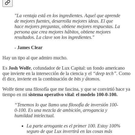
"La ventaja está en los ingredientes. Aquel que aprende
de mejores fuentes, desarrolla mejores ideas. El que
hace mejores preguntas, obtiene mejores respuestas. La
persona que crea mejores hábitos, obtiene mejores
resultados. La clave son los ingredientes."
- James Clear
Hay un tipo al que admiro mucho.
Es
Josh Wolfe
, cofundador de Lux Capital: un fondo americano
que invierte en la intersección de la ciencia y el
“deep tech”.
Como
él dice, invierte en la combinación de
bits y átomos.
Wolfe tiene una filosofía que me fascina, y que se convirtió hace ya
tiempo en mi
sistema operativo vital
:
el modelo 100-0-100.
“Tenemos lo que llamo una filosofía de inversión 100-
0-100. Es una mezcla de ambición, arrogancia y
humildad intelectual.
La parte arrogante es el primer 100. Estoy 100%
seguro de que Lux invertirá en las cosas más