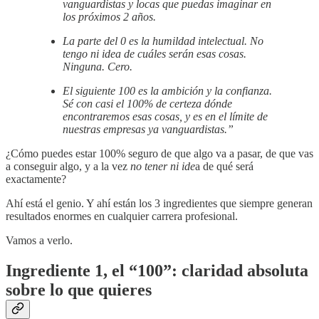
vanguardistas y locas que puedas imaginar en
los próximos 2 años.
La parte del 0 es la humildad intelectual. No
tengo ni idea de cuáles serán esas cosas.
Ninguna. Cero.
El siguiente 100 es la ambición y la confianza.
Sé con casi el 100% de certeza dónde
encontraremos esas cosas, y es en el límite de
nuestras empresas ya vanguardistas.”
¿Cómo puedes estar 100% seguro de que algo va a pasar, de que vas
a conseguir algo, y a la vez
no tener ni ide
a de qué será
exactamente?
Ahí está el genio. Y ahí están los 3 ingredientes que siempre generan
resultados enormes en cualquier carrera profesional.
Vamos a verlo.
Ingrediente 1, el “100”: claridad absoluta
sobre lo que quieres