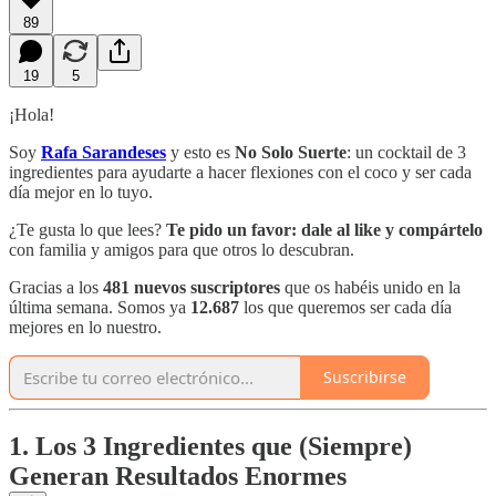
89
19
5
¡Hola!
Soy
Rafa Sarandeses
y esto es
No Solo Suerte
: un cocktail de 3
ingredientes para ayudarte a hacer flexiones con el coco y ser cada
día mejor en lo tuyo.
¿Te gusta lo que lees?
Te pido un favor:
dale al like y compártelo
con familia y amigos para que otros lo descubran.
Gracias a los
481 nuevos suscriptores
que os habéis unido en la
última semana. Somos ya
12.687
los que queremos ser cada día
mejores en lo nuestro.
Suscribirse
1. Los 3 Ingredientes que (Siempre)
Generan Resultados Enormes