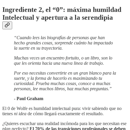
Ingrediente 2, el “0”: máxima humildad
Intelectual y apertura a la serendipia
“Cuando lees las biografías de personas que han
hecho grandes cosas, sorprende cuánto ha impactado
la suerte en su trayectoria.
Muchas veces un encuentro fortuito, o un libro, son lo
que les orienta hacia una nueva linea de trabajo.
Por eso necesitas convertirte en un gran blanco para la
suerte, y la forma de hacerlo es maximizando tu
curiosidad. Prueba muchas cosas, conoce a muchas
personas, lee muchos libros, haz muchas preguntas.”
- Paul Graham
El 0 de Wolfe es humildad intelectual pura: vivir sabiendo que no
tienes
ni idea
de cómo llegará exactamente el resultado.
¿Quieres escuchar una realidad incómoda para los que necesitan ese
plan perfecto
?
El 70% de las transiciones profesionales se deben