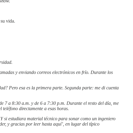
 Show.
su vida.
rsidad.
amadas y enviando correos electrónicos en frío. Durante los
rdad? Pero esa es la primera parte. Segunda parte: me di cuenta
e 7 a 8:30 a.m. y de 6 a 7:30 p.m. Durante el resto del día, me
el teléfono directamente a esas horas.
Y si estudiara material técnico para sonar como un ingeniero
, y gracias por leer hasta aquí’, en lugar del típico