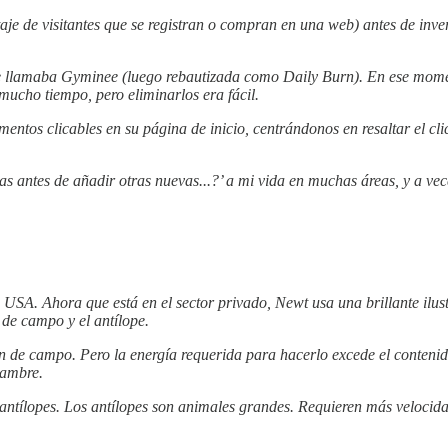
aje de visitantes que se registran o compran en una web) antes de inve
se llamaba Gyminee (luego rebautizada como Daily Burn). En ese momen
ucho tiempo, pero eliminarlos era fácil.
tos clicables en su página de inicio, centrándonos en resaltar el cl
sas antes de añadir otras nuevas...?’ a mi vida en muchas áreas, y a v
e USA. Ahora que está en el sector privado, Newt usa una brillante ilus
 de campo y el antílope.
 de campo. Pero la energía requerida para hacerlo excede el contenido
hambre.
antílopes. Los antílopes son animales grandes. Requieren más velocida