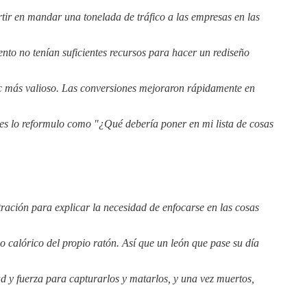
rtir en mandar una tonelada de tráfico a las empresas en las
to no tenían suficientes recursos para hacer un rediseño
ic más valioso. Las conversiones mejoraron rápidamente en
eces lo reformulo como "¿Qué debería poner en mi lista de cosas
tración para explicar la necesidad de enfocarse en las cosas
 calórico del propio ratón. Así que un león que pase su día
d y fuerza para capturarlos y matarlos, y una vez muertos,