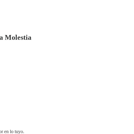
a Molestia
or en lo tuyo.