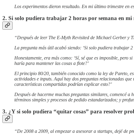
Los experimentos dieron resultado. En mi último trimestre en 
2. Si solo pudiera trabajar 2 horas por semana en mi
“Después de leer The E-Myth Revisited de Michael Gerber y T
La pregunta más útil acabó siendo: ‘Si solo pudiera trabajar 
Honestamente, era más como: ‘Sí, sé que es imposible, pero si 
haría para mantener las cosas a flote?’
El principio 80/20, también conocido como la ley de Pareto, es
actividades e inputs. Aquí hay dos preguntas relacionadas que
características compartidas podrían explicar esto?’
Después de hacerme muchas preguntas similares, comencé a ha
términos simples y procesos de pedido estandarizados; y profun
3. ¿Y si solo pudiera “quitar cosas” para resolver pr
“De 2008 a 2009, al empezar a asesorar a startups, dejé de 