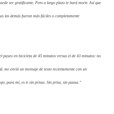
de ser gratificante. Pero a largo plazo te hará morir. Así que
odas las demás fueran más fáciles o completamente
el paseo en bicicleta de 45 minutos versus el de 43 minutos: no
AL me envió un mensaje de texto recientemente con un
, para mí, es ir sin prisas. Sin prisa, sin pausa.”