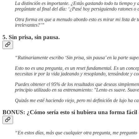
La distinción es importante. ¿Estás gastando todo tu tiempo y 
pregúntate al final del día: ‘¿Pasé hoy persiguiendo ratones o
Otra forma en que a menudo abordo esto es mirar mi lista de ta
irrelevantes?’”
5. Sin prisa, sin pausa.
“Rutinariamente escribo ‘Sin prisa, sin pausa’ en la parte sup
Esto no es una pregunta, es un reset fundamental. Es un concep
necesitas ir por la vida jadeando y resoplando, tensándote y co
Puedes obtener el 95% de los resultados que deseas simplemen
principio utilizado en su entrenamiento: "Lento es suave. Suave
Quizás me esté haciendo viejo, pero mi definición de lujo ha ca
BONUS: ¿Cómo sería esto si hubiera una forma fácil 
“En estos días, más que cualquier otra pregunta, me pregunto ‘