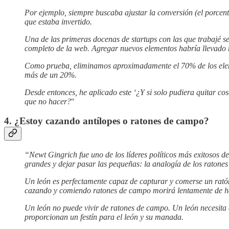
Por ejemplo, siempre buscaba ajustar la conversión (el porcent
que estaba invertido.
Una de las primeras docenas de startups con las que trabajé 
completo de la web. Agregar nuevos elementos habría llevado m
Como prueba, eliminamos aproximadamente el 70% de los elemen
más de un 20%.
Desde entonces, he aplicado este ‘¿Y si solo pudiera quitar co
que no hacer?
"
4. ¿Estoy cazando antílopes o ratones de campo?
“Newt Gingrich fue uno de los líderes políticos más exitosos d
grandes y dejar pasar las pequeñas: la analogía de los ratones
Un león es perfectamente capaz de capturar y comerse un ratón
cazando y comiendo ratones de campo morirá lentamente de 
Un león no puede vivir de ratones de campo. Un león necesita 
proporcionan un festín para el león y su manada.