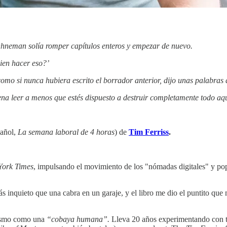
ahneman solía romper capítulos enteros y empezar de nuevo.
ien hacer eso?’
 si nunca hubiera escrito el borrador anterior, dijo unas palabras 
a leer a menos que estés dispuesto a destruir completamente todo aqu
añol,
La semana laboral de 4 horas
) de
Tim Ferriss
.
ork Times
, impulsando el movimiento de los "nómadas digitales" y pop
s inquieto que una cabra en un garaje, y el libro me dio el puntito que
mismo como una
“cobaya humana”.
Lleva 20 años experimentando con 