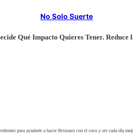
No Solo Suerte
Decide Qué Impacto Quieres Tener. Reduce l
gredientes para ayudarte a hacer flexiones con el coco y ser cada día mej