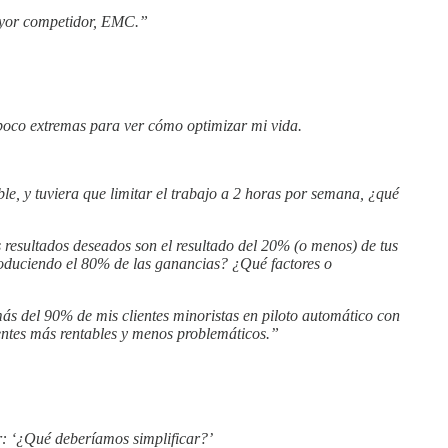
mayor competidor, EMC.”
oco extremas para ver cómo optimizar mi vida.
le, y tuviera que limitar el trabajo a 2 horas por semana, ¿qué
s resultados deseados son el resultado del 20% (o menos) de tus
roduciendo el 80% de las ganancias? ¿Qué factores o
ás del 90% de mis clientes minoristas en piloto automático con
ientes más rentables y menos problemáticos.”
: ‘¿Qué deberíamos simplificar?’