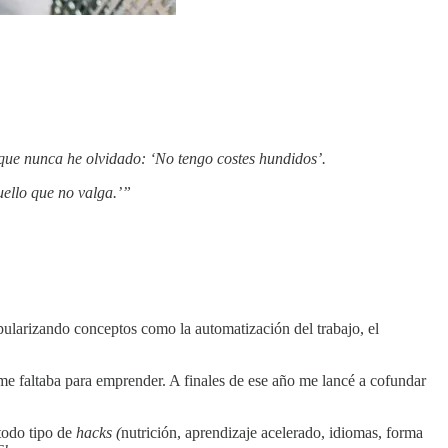
que nunca he olvidado: ‘No tengo costes hundidos’.
ello que no valga.’”
ularizando conceptos como la automatización del trabajo, el
 me faltaba para emprender. A finales de ese año me lancé a cofundar
todo tipo de
hacks (
nutrición, aprendizaje acelerado, idiomas, forma