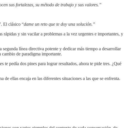
en sus fortalezas, su método de trabajo y sus valores.”
”
. El clásico “
dame un reto que te doy una solución.”
s rápidas y sin vacilar a problemas a la vez urgentes e importantes, y
a segunda línea directiva potente y dedicar más tiempo a desarrollar
un cambio de paradigma importante.
te pedía dos pines para lograr resultados, ahora te pide tres. ¿Qué
de ellas encaja en las diferentes situaciones a las que se enfrenta.
sesiones con varios ejemplos del contexto de cada conversación, de