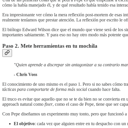
cómo la había manejado él, y de qué resultado había tenido esa intera
Era impresionante ver cómo la mera reflexión post-mortem de esas inte
realmente teníamos que prestar atención. La reflexión por escrito le of
El biólogo Edward Wilson dice que el mundo que viene será de los sin
importantes sabiamente. Y para eso no hay otro modo más potente que 
Paso 2. Mete herramientas en tu mochila
"Quien aprende a discrepar sin antagonizar a su contrario man
- Chris Voss
El conocimiento de uno mismo es el paso 1. Pero si no sabes cómo tr
tácticas para
comportarte de forma más social
cuando hace falta.
El truco es evitar que aquello que no se te da bien no se convierta en
approach natural como
fixer
, como el caso de Pepe, tiene que ser cap
Con Pepe diseñamos un experimento muy tonto, pero que funcionó a l
El objetivo
: cada vez que alguien entre en tu despacho con un 