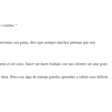
e cerebro.”
 personas con patas, dice que aunque muchos piensan que soy
omo es mi caso, hacer un buen trabajo con sus clientes sin una gran
ien. Pero con algo de trabajo puedes aprender a cubrir esos déficits