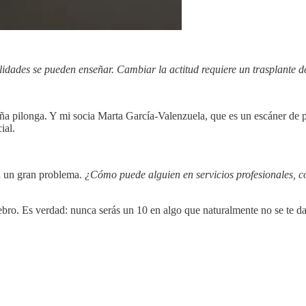
ilidades se pueden enseñar. Cambiar la actitud requiere un trasplante d
aña pilonga. Y mi socia Marta García-Valenzuela, que es un escáner de
ial.
a un gran problema.
¿Cómo puede alguien en servicios profesionales, c
o. Es verdad: nunca serás un 10 en algo que naturalmente no se te da b