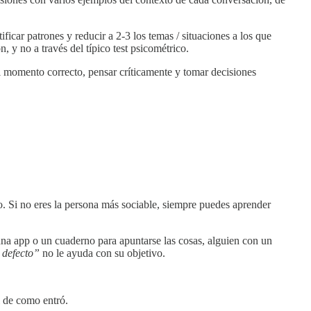
car patrones y reducir a 2-3 los temas / situaciones a los que
, y no a través del típico test psicométrico.
l momento correcto, pensar críticamente y tomar decisiones
. Si no eres la persona más sociable, siempre puedes aprender
 una app o un cuaderno para apuntarse las cosas, alguien con un
 defecto”
no le ayuda con su objetivo.
l de como entró.