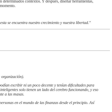
en determinados contextos. Y después, diseñar herramientas,
l momento.
esta se encuentra nuestro crecimiento y nuestra libertad."
 organización).
odían escribir ni un poco decente y tenían dificultades para
teligentes solo tienen un lado del cerebro funcionando, y eso
nte a las masas.
personas en el mundo de las finanzas desde el principio. Así