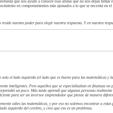
rofunda que nos ayude a conocer esas aristas que no nos dejan brillar 
ocimiento en comportamientos más ajustados a lo que se necesita en e
o reside nuestro poder para elegir nuestra respuesta. Y en nuestra respu
solo el lado izquierdo (el lado que es bueno para las matemáticas y la
nte inteligentes. Pero aquellos que se especializaban en finanzas no p
rprendió un poco. Más tarde aprendí que algunas personas realmente in
ficiente para ser un inversor emprendedor que piense de manera difere
lemente odies las matemáticas, y por eso no solemos encontrar a estas 
lado izquierdo del cerebro, y creo que eso es un problema.