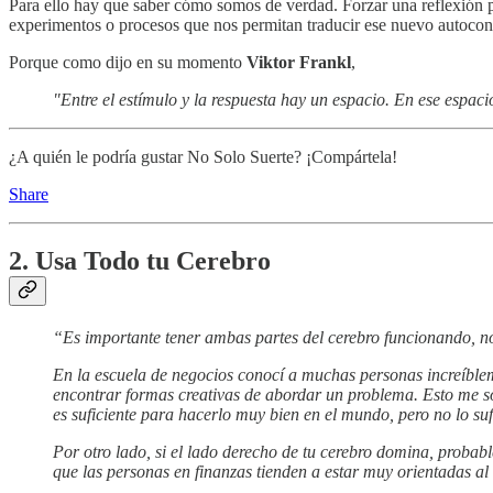
Para ello hay que saber cómo somos de verdad. Forzar una reflexión p
experimentos o procesos que nos permitan traducir ese nuevo autocon
Porque como dijo en su momento
Viktor Frankl
,
"Entre el estímulo y la respuesta hay un espacio. En ese espaci
¿A quién le podría gustar No Solo Suerte? ¡Compártela!
Share
2. Usa Todo tu Cerebro
“Es importante tener ambas partes del cerebro funcionando, no 
En la escuela de negocios conocí a muchas personas increíbleme
encontrar formas creativas de abordar un problema. Esto me so
es suficiente para hacerlo muy bien en el mundo, pero no lo su
Por otro lado, si el lado derecho de tu cerebro domina, probab
que las personas en finanzas tienden a estar muy orientadas al 