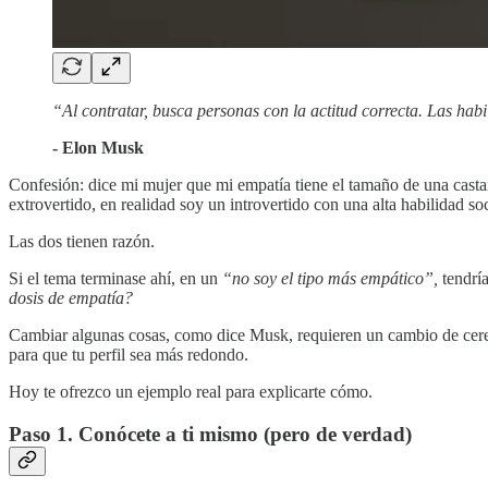
“Al contratar, busca personas con la actitud correcta. Las hab
- Elon Musk
Confesión: dice mi mujer que mi empatía tiene el tamaño de una cast
extrovertido, en realidad soy un introvertido con una alta habilidad soc
Las dos tienen razón.
Si el tema terminase ahí, en un
“no soy el tipo más empático”,
tendrí
dosis de empatía?
Cambiar algunas cosas, como dice Musk, requieren un cambio de cerebr
para que tu perfil sea más redondo.
Hoy te ofrezco un ejemplo real para explicarte cómo.
Paso 1. Conócete a ti mismo (pero de verdad)