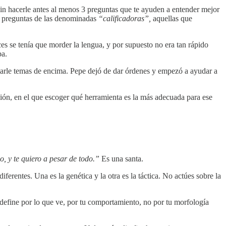
 sin hacerle antes al menos 3 preguntas que te ayuden a entender mejor
er preguntas de las denominadas
“calificadoras”,
aquellas que
ces se tenía que morder la lengua, y por supuesto no era tan rápido
ba.
itarle temas de encima. Pepe dejó de dar órdenes y empezó a ayudar a
ión, en el que escoger qué herramienta es la más adecuada para ese
o, y te quiero a pesar de todo.”
Es una santa.
rentes. Una es la genética y la otra es la táctica. No actúes sobre la
define por lo que ve, por tu comportamiento, no por tu morfología