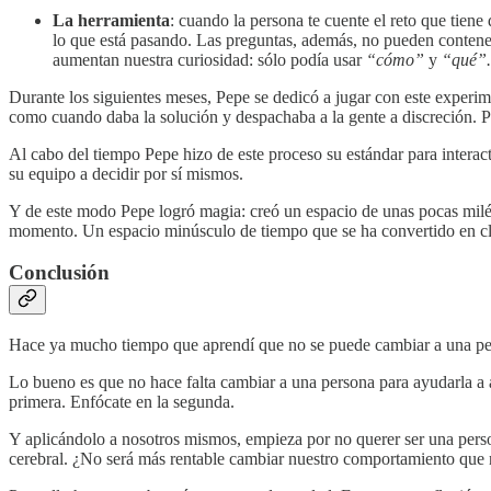
La herramienta
: cuando la persona te cuente el reto que tien
lo que está pasando. Las preguntas, además, no pueden conten
aumentan nuestra curiosidad: sólo podía usar
“cómo”
y
“qué”.
Durante los siguientes meses, Pepe se dedicó a jugar con este experime
como cuando daba la solución y despachaba a la gente a discreción. Pe
Al cabo del tiempo Pepe hizo de este proceso su estándar para intera
su equipo a decidir por sí mismos.
Y de este modo Pepe logró magia: creó un espacio de unas pocas milés
momento. Un espacio minúsculo de tiempo que se ha convertido en cl
Conclusión
Hace ya mucho tiempo que aprendí que no se puede cambiar a una p
Lo bueno es que no hace falta cambiar a una persona para ayudarla a ac
primera. Enfócate en la segunda.
Y aplicándolo a nosotros mismos, empieza por no querer ser una perso
cerebral. ¿No será más rentable cambiar nuestro comportamiento que 