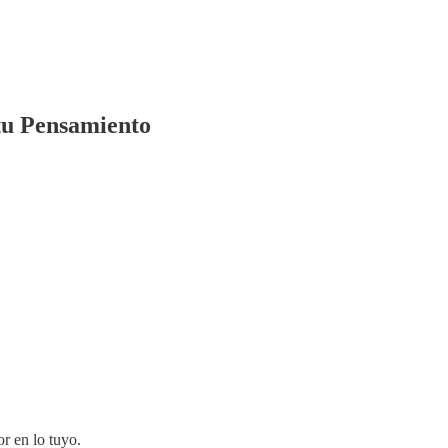
tu Pensamiento
or en lo tuyo.