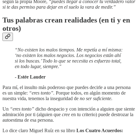
según la propia Moore,
“puedes llegar a conocer tu verdadero valor
si te das permiso para dejar en el suelo la vara de medir.”
Tus palabras crean realidades (en ti y en
otros)
“No existen los malos tiempos. Me repetía a mí misma:
‘no existen los malos negocios. Los negocios están ahí
si los buscas.’ Todo lo que se necesita es esfuerzo total,
en todo lugar, siempre."
- Estée Lauder
Para mí, el insulto más poderoso que puedes decirle a una persona
es un simple:
“eres tonto”.
Porque todos, en algún momento de
nuestra vida, tenemos la inseguridad de
no ser suficiente.
Un
“eres tonto”
dicho despacio y con intención a alguien que siente
admiración por ti (alguien que
cree
en tu criterio) puede destrozar la
autoestima de esa persona.
Lo dice claro Miguel Ruíz en su libro
Los Cuatro Acuerdos: