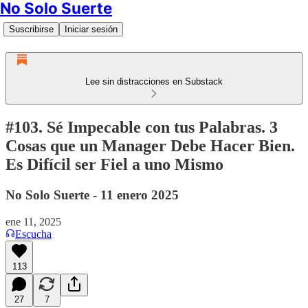
No Solo Suerte
Suscribirse
Iniciar sesión
Lee sin distracciones en Substack
#103. Sé Impecable con tus Palabras. 3
Cosas que un Manager Debe Hacer Bien.
Es Difícil ser Fiel a uno Mismo
No Solo Suerte - 11 enero 2025
ene 11, 2025
Escucha
113
27
7