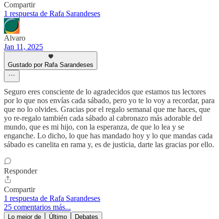
Compartir
1 respuesta de Rafa Sarandeses
Alvaro
Jan 11, 2025
Gustado por Rafa Sarandeses
Seguro eres consciente de lo agradecidos que estamos tus lectores
por lo que nos envías cada sábado, pero yo te lo voy a recordar, para
que no lo olvides. Gracias por el regalo semanal que me haces, que
yo re-regalo también cada sábado al cabronazo más adorable del
mundo, que es mi hijo, con la esperanza, de que lo lea y se
enganche. Lo dicho, lo que has mandado hoy y lo que mandas cada
sábado es canelita en rama y, es de justicia, darte las gracias por ello.
Responder
Compartir
1 respuesta de Rafa Sarandeses
25 comentarios más...
Lo mejor de
Último
Debates