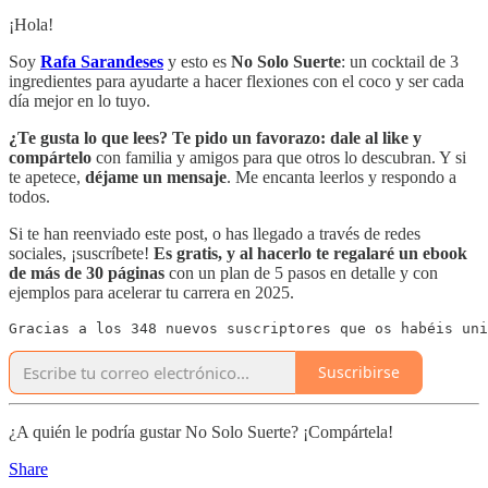
¡Hola!
Soy
Rafa Sarandeses
y esto es
No Solo Suerte
: un cocktail de 3
ingredientes para ayudarte a hacer flexiones con el coco y ser cada
día mejor en lo tuyo.
¿Te gusta lo que lees? Te pido un favorazo:
dale al like y
compártelo
con familia y amigos para que otros lo descubran. Y si
te apetece,
déjame un mensaje
. Me encanta leerlos y respondo a
todos.
Si te han reenviado este post, o has llegado a través de redes
sociales, ¡suscríbete!
Es gratis, y al hacerlo te regalaré un ebook
de más de 30 páginas
con un plan de 5 pasos en detalle y con
ejemplos para acelerar tu carrera en 2025.
Gracias a los 348 nuevos suscriptores que os habéis uni
Suscribirse
¿A quién le podría gustar No Solo Suerte? ¡Compártela!
Share