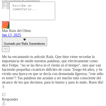
Mar Ruiz del Olmo
Jan 13, 2025
Gustado por Rafa Sarandeses
Me ha encantando tu artículo Rafa. Que bien viene recordar la
importancia de medir nuestras palabras, que efectivamente como
dice Felipe, "no se las lleva ni el viento ni el tiempo", sino que van
haciendo pequeñas cicatrices difíciles de curar. Tengo 64 años, y he
vivido una época en que se decía con demasiada ligereza.."este niño
es tonto"! Tus palabras me ayudan a ser mucho más consciente del
alcance de los que decimos, para lo bueno y para lo malo. Buen día!
:)
Responder