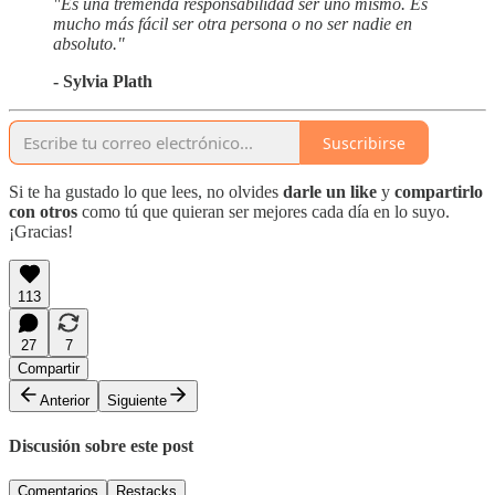
"Es una tremenda responsabilidad ser uno mismo. Es
mucho más fácil ser otra persona o no ser nadie en
absoluto."
- Sylvia Plath
Suscribirse
Si te ha gustado lo que lees, no olvides
darle un like
y
compartirlo
con otros
como tú que quieran ser mejores cada día en lo suyo.
¡Gracias!
113
27
7
Compartir
Anterior
Siguiente
Discusión sobre este post
Comentarios
Restacks