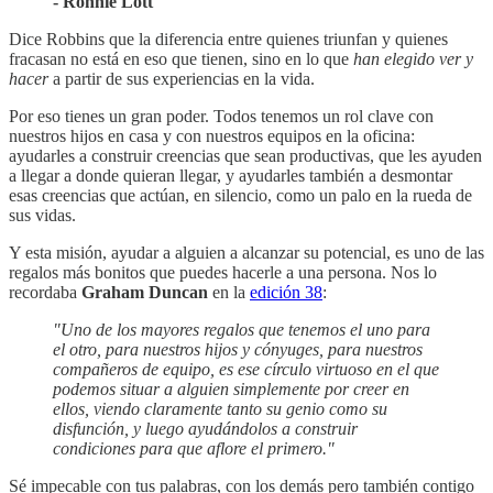
- Ronnie Lott
Dice Robbins que la diferencia entre quienes triunfan y quienes
fracasan no está en eso que tienen, sino en lo que
han elegido ver y
hacer
a partir de sus experiencias en la vida.
Por eso tienes un gran poder. Todos tenemos un rol clave con
nuestros hijos en casa y con nuestros equipos en la oficina:
ayudarles a construir creencias que sean productivas, que les ayuden
a llegar a donde quieran llegar, y ayudarles también a desmontar
esas creencias que actúan, en silencio, como un palo en la rueda de
sus vidas.
Y esta misión, ayudar a alguien a alcanzar su potencial, es uno de las
regalos más bonitos que puedes hacerle a una persona. Nos lo
recordaba
Graham Duncan
en la
edición 38
:
"Uno de los mayores regalos que tenemos el uno para
el otro, para nuestros hijos y cónyuges, para nuestros
compañeros de equipo, es ese círculo virtuoso en el que
podemos situar a alguien simplemente por creer en
ellos, viendo claramente tanto su genio como su
disfunción, y luego ayudándolos a construir
condiciones para que aflore el primero."
Sé impecable con tus palabras, con los demás pero también contigo