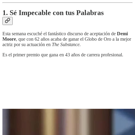
1. Sé Impecable con tus Palabras
Esta semana escuché el fantástico discurso de aceptación de
Demi
Moore
, que con 62 años acaba de ganar el Globo de Oro a la mejor
actriz por su actuación en
The Substance.
Es el primer premio que gana en 43 años de carrera profesional.