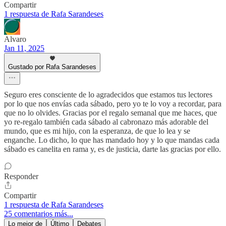
Compartir
1 respuesta de Rafa Sarandeses
Alvaro
Jan 11, 2025
Gustado por Rafa Sarandeses
Seguro eres consciente de lo agradecidos que estamos tus lectores
por lo que nos envías cada sábado, pero yo te lo voy a recordar, para
que no lo olvides. Gracias por el regalo semanal que me haces, que
yo re-regalo también cada sábado al cabronazo más adorable del
mundo, que es mi hijo, con la esperanza, de que lo lea y se
enganche. Lo dicho, lo que has mandado hoy y lo que mandas cada
sábado es canelita en rama y, es de justicia, darte las gracias por ello.
Responder
Compartir
1 respuesta de Rafa Sarandeses
25 comentarios más...
Lo mejor de
Último
Debates