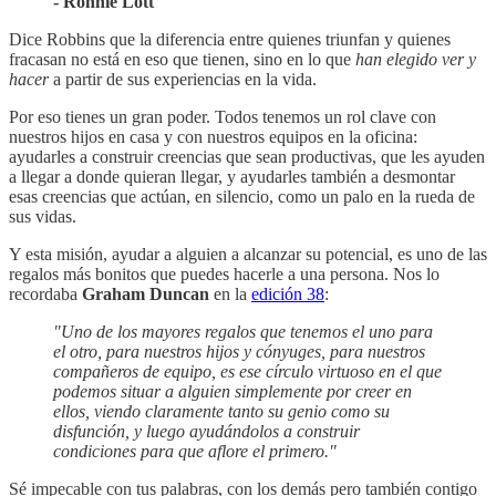
- Ronnie Lott
Dice Robbins que la diferencia entre quienes triunfan y quienes
fracasan no está en eso que tienen, sino en lo que
han elegido ver y
hacer
a partir de sus experiencias en la vida.
Por eso tienes un gran poder. Todos tenemos un rol clave con
nuestros hijos en casa y con nuestros equipos en la oficina:
ayudarles a construir creencias que sean productivas, que les ayuden
a llegar a donde quieran llegar, y ayudarles también a desmontar
esas creencias que actúan, en silencio, como un palo en la rueda de
sus vidas.
Y esta misión, ayudar a alguien a alcanzar su potencial, es uno de las
regalos más bonitos que puedes hacerle a una persona. Nos lo
recordaba
Graham Duncan
en la
edición 38
:
"Uno de los mayores regalos que tenemos el uno para
el otro, para nuestros hijos y cónyuges, para nuestros
compañeros de equipo, es ese círculo virtuoso en el que
podemos situar a alguien simplemente por creer en
ellos, viendo claramente tanto su genio como su
disfunción, y luego ayudándolos a construir
condiciones para que aflore el primero."
Sé impecable con tus palabras, con los demás pero también contigo