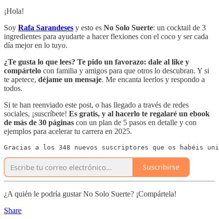
¡Hola!
Soy
Rafa Sarandeses
y esto es
No Solo Suerte
: un cocktail de 3
ingredientes para ayudarte a hacer flexiones con el coco y ser cada
día mejor en lo tuyo.
¿Te gusta lo que lees? Te pido un favorazo:
dale al like y
compártelo
con familia y amigos para que otros lo descubran. Y si
te apetece,
déjame un mensaje
. Me encanta leerlos y respondo a
todos.
Si te han reenviado este post, o has llegado a través de redes
sociales, ¡suscríbete!
Es gratis, y al hacerlo te regalaré un ebook
de más de 30 páginas
con un plan de 5 pasos en detalle y con
ejemplos para acelerar tu carrera en 2025.
Gracias a los 348 nuevos suscriptores que os habéis uni
Suscribirse
¿A quién le podría gustar No Solo Suerte? ¡Compártela!
Share