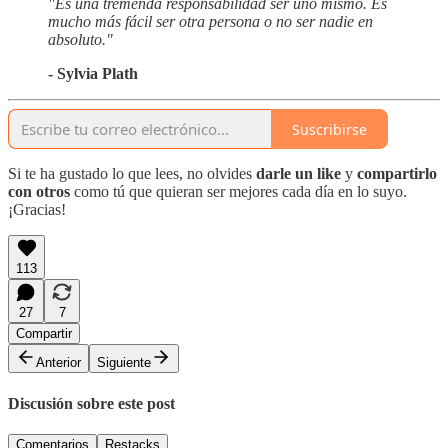
"Es una tremenda responsabilidad ser uno mismo. Es
mucho más fácil ser otra persona o no ser nadie en
absoluto."
- Sylvia Plath
Suscribirse
Si te ha gustado lo que lees, no olvides
darle un like
y
compartirlo
con otros
como tú que quieran ser mejores cada día en lo suyo.
¡Gracias!
113
27
7
Compartir
Anterior
Siguiente
Discusión sobre este post
Comentarios
Restacks