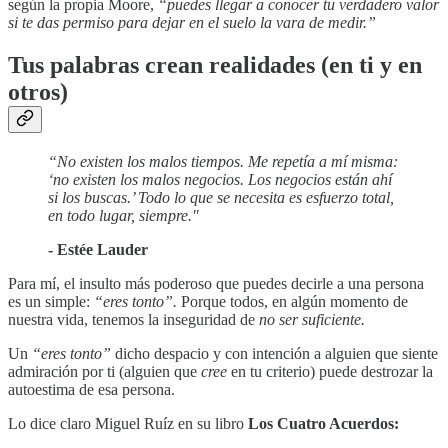
según la propia Moore,
“puedes llegar a conocer tu verdadero valor
si te das permiso para dejar en el suelo la vara de medir.”
Tus palabras crean realidades (en ti y en
otros)
“No existen los malos tiempos. Me repetía a mí misma:
‘no existen los malos negocios. Los negocios están ahí
si los buscas.’ Todo lo que se necesita es esfuerzo total,
en todo lugar, siempre."
- Estée Lauder
Para mí, el insulto más poderoso que puedes decirle a una persona
es un simple:
“eres tonto”.
Porque todos, en algún momento de
nuestra vida, tenemos la inseguridad de
no ser suficiente.
Un
“eres tonto”
dicho despacio y con intención a alguien que siente
admiración por ti (alguien que
cree
en tu criterio) puede destrozar la
autoestima de esa persona.
Lo dice claro Miguel Ruíz en su libro
Los Cuatro Acuerdos: