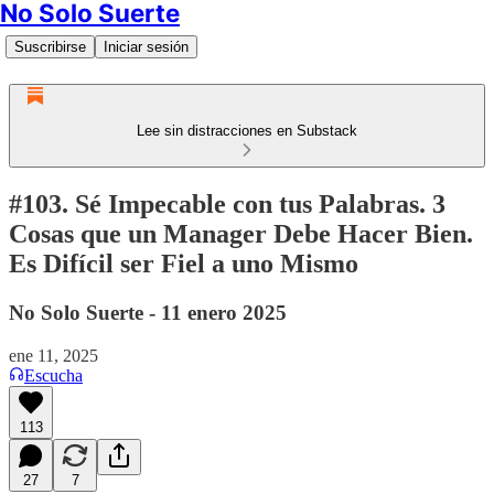
No Solo Suerte
Suscribirse
Iniciar sesión
Lee sin distracciones en Substack
#103. Sé Impecable con tus Palabras. 3
Cosas que un Manager Debe Hacer Bien.
Es Difícil ser Fiel a uno Mismo
No Solo Suerte - 11 enero 2025
ene 11, 2025
Escucha
113
27
7